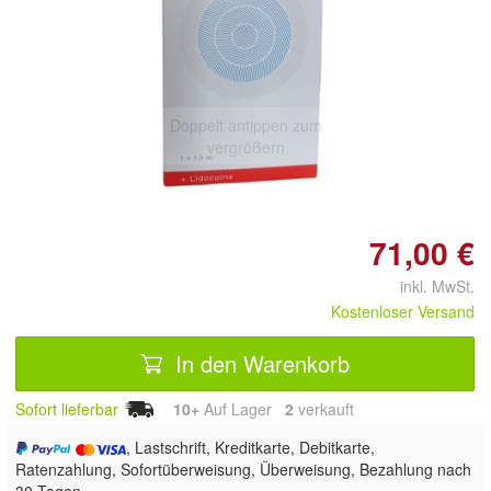
Doppelt antippen zum
vergrößern
71,00 €
inkl. MwSt.
Kostenloser Versand
In den Warenkorb
Sofort lieferbar
10+
Auf Lager
2
 verkauft
, Lastschrift, Kreditkarte, Debitkarte,
Ratenzahlung, Sofortüberweisung, Überweisung, Bezahlung nach
30 Tagen