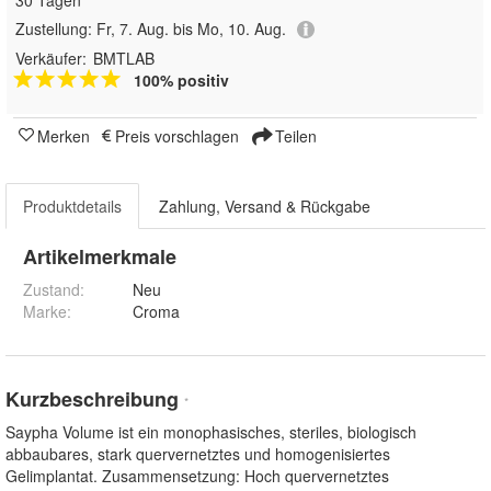
Zustellung:
Fr, 7. Aug. bis Mo, 10. Aug.
Verkäufer:
BMTLAB
100% positiv
Merken
Preis vorschlagen
Teilen
Produktdetails
Zahlung, Versand & Rückgabe
Artikelmerkmale
Zustand:
Neu
Marke:
Croma
Kurzbeschreibung
*
Saypha Volume ist ein monophasisches, steriles, biologisch
abbaubares, stark quervernetztes und homogenisiertes
Gelimplantat. Zusammensetzung: Hoch quervernetztes