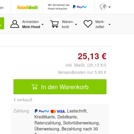
Mit Sicherheit bei
en
Hood einkaufen
Anmelden
Waren-
Merk-
Mein Hood
korb
zettel
25,13 €
inkl. MwSt. (25,13 €/l)
Versandkosten nur 5,90 €
In den Warenkorb
1
 verkauft
Zahlung
, Lastschrift,
Kreditkarte, Debitkarte,
Ratenzahlung, Sofortüberweisung,
Überweisung, Bezahlung nach 30