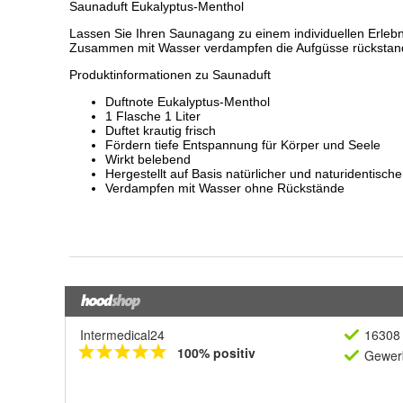
Intermedical24
16308 
100% positiv
Gewerb