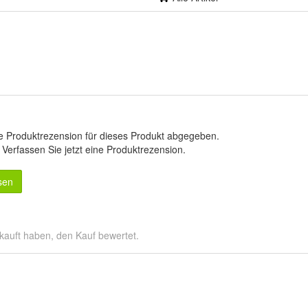
e Produktrezension für dieses Produkt abgegeben.
.
Verfassen Sie jetzt eine Produktrezension
.
sen
kauft haben, den Kauf bewertet.