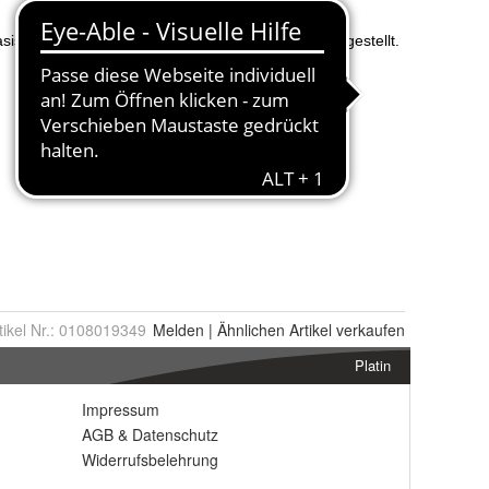
tikel Nr.:
0108019349
Melden
|
Ähnlichen
Artikel verkaufen
Platin
Impressum
AGB
&
Datenschutz
Widerrufsbelehrung