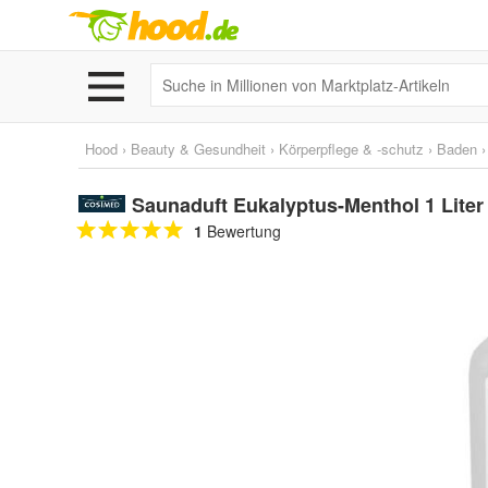
Hood
›
Beauty & Gesundheit
›
Körperpflege & -schutz
›
Baden
Saunaduft Eukalyptus-Menthol 1 Liter
1
Bewertung