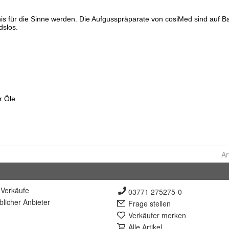
Ar
Verkäufe
03771 275275-0
lich
er Anbieter
Frage stellen
Verkäufer merken
Alle Artikel