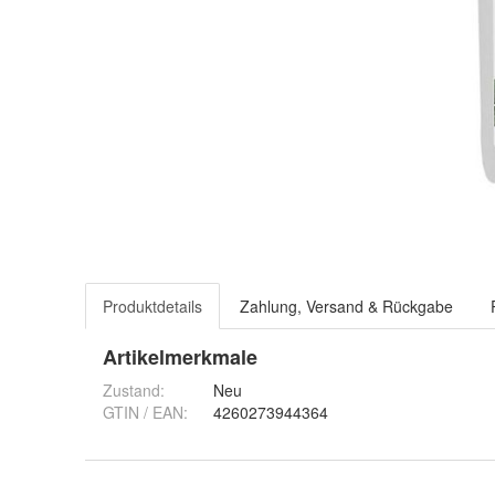
Produktdetails
Zahlung, Versand & Rückgabe
Artikelmerkmale
Zustand:
Neu
GTIN / EAN:
4260273944364