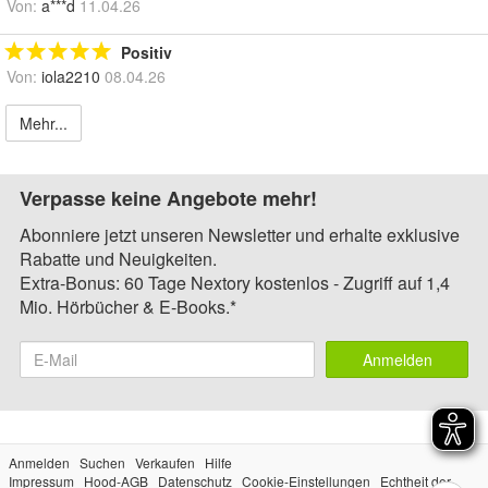
Von:
a***d
11.04.26
Positiv
Von:
iola2210
08.04.26
Mehr...
Verpasse keine Angebote mehr!
Abonniere jetzt unseren Newsletter und erhalte exklusive
Rabatte und Neuigkeiten.
Extra-Bonus: 60 Tage Nextory kostenlos - Zugriff auf 1,4
Mio. Hörbücher & E-Books.*
Anmelden
Anmelden
Suchen
Verkaufen
Hilfe
Impressum
Hood-AGB
Datenschutz
Cookie-Einstellungen
Echtheit der