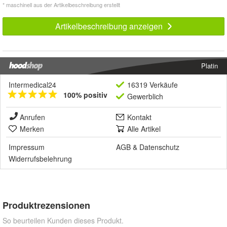
* maschinell aus der Artikelbeschreibung erstellt
Artikelbeschreibung anzeigen
Platin
Intermedical24
16319 Verkäufe
100% positiv
Gewerblich
Anrufen
Kontakt
Merken
Alle Artikel
Impressum
AGB
&
Datenschutz
Widerrufsbelehrung
Produktrezensionen
So beurteilen Kunden dieses Produkt.