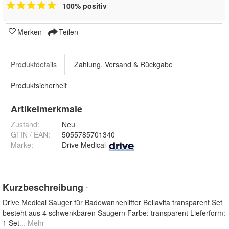
100% positiv
Merken
Teilen
Produktdetails
Zahlung, Versand & Rückgabe
Produktsicherheit
Artikelmerkmale
Zustand:
Neu
GTIN / EAN:
5055785701340
Marke:
Drive Medical
Kurzbeschreibung
*
Drive Medical Sauger für Badewannenlifter Bellavita transparent Set
besteht aus 4 schwenkbaren Saugern Farbe: transparent Lieferform:
1 Set
... Mehr