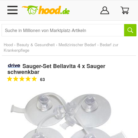
Hood
›
Beauty & Gesundheit
›
Medizinischer Bedarf
›
Bedarf zur
Krankenpflege
Sauger-Set Bellavita 4 x Sauger
schwenkbar
63