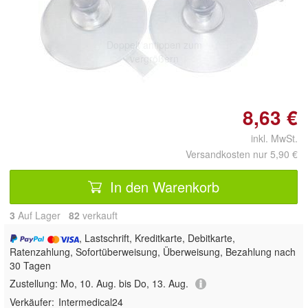
Doppelt antippen zum
vergrößern
8,63 €
inkl. MwSt.
Versandkosten nur 5,90 €
In den Warenkorb
3
Auf Lager
82
 verkauft
, Lastschrift, Kreditkarte, Debitkarte,
Ratenzahlung, Sofortüberweisung, Überweisung, Bezahlung nach
30 Tagen
Zustellung:
Mo, 10. Aug. bis Do, 13. Aug.
Verkäufer:
Intermedical24