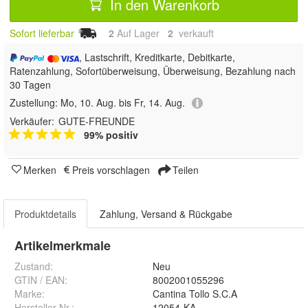
In den Warenkorb
Sofort lieferbar
2
Auf Lager
2
 verkauft
, Lastschrift, Kreditkarte, Debitkarte,
Ratenzahlung, Sofortüberweisung, Überweisung, Bezahlung nach
30 Tagen
Zustellung:
Mo, 10. Aug. bis Fr, 14. Aug.
Verkäufer:
GUTE-FREUNDE
99% positiv
Merken
Preis vorschlagen
Teilen
Produktdetails
Zahlung, Versand & Rückgabe
Artikelmerkmale
Zustand:
Neu
GTIN / EAN:
8002001055296
Marke:
Cantina Tollo S.C.A
Hersteller Nr.:
12054-KA