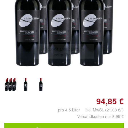
Doppelt antippen zum
vergrößern
94,85 €
pro 4,5 Liter inkl. MwSt. (21,08 €/l)
Versandkosten nur 8,95 €