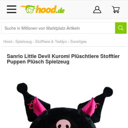
Hood
›
Spielzeug
›
Stofftiere & Teddys
›
Sonstiges
Sanrio Little Devil Kuromi Plüschtiere Stofftier
Puppen Plüsch Spielzeug