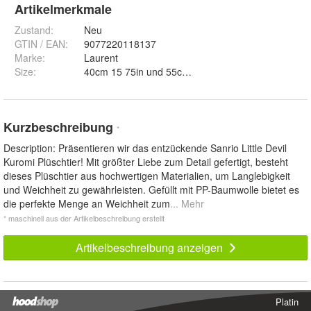
Artikelmerkmale
Zustand:
Neu
GTIN / EAN:
9077220118137
Marke:
Laurent
Size
:
40cm 15 75in und 55cm 21 65in
Kurzbeschreibung
*
Description: Präsentieren wir das entzückende Sanrio Little Devil
Kuromi Plüschtier! Mit größter Liebe zum Detail gefertigt, besteht
dieses Plüschtier aus hochwertigen Materialien, um Langlebigkeit
und Weichheit zu gewährleisten. Gefüllt mit PP-Baumwolle bietet es
die perfekte Menge an Weichheit zum
... Mehr
* maschinell aus der Artikelbeschreibung erstellt
Artikelbeschreibung anzeigen
Platin