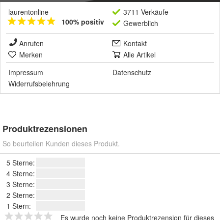
laurentonline
3711 Verkäufe
100% positiv
Gewerblich
Anrufen
Kontakt
Merken
Alle Artikel
Impressum
Datenschutz
Widerrufsbelehrung
Produktrezensionen
So beurteilen Kunden dieses Produkt.
5 Sterne:
4 Sterne:
3 Sterne:
2 Sterne:
1 Stern:
Es wurde noch keine Produktrezension für dieses