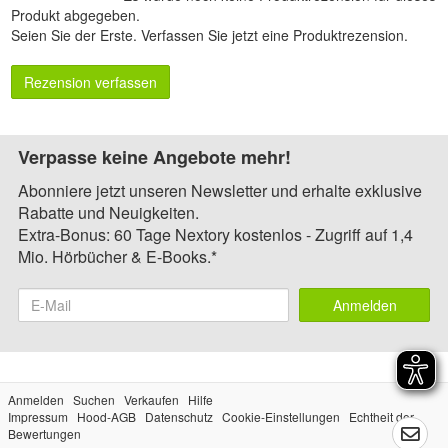
Produkt abgegeben.
Seien Sie der Erste.
Verfassen Sie jetzt eine Produktrezension
.
Rezension verfassen
Verpasse keine Angebote mehr!
Abonniere jetzt unseren Newsletter und erhalte exklusive
Rabatte und Neuigkeiten.
Extra-Bonus: 60 Tage Nextory kostenlos - Zugriff auf 1,4
Mio. Hörbücher & E-Books.*
Anmelden
Anmelden
Suchen
Verkaufen
Hilfe
Impressum
Hood-AGB
Datenschutz
Cookie-Einstellungen
Echtheit der
Bewertungen