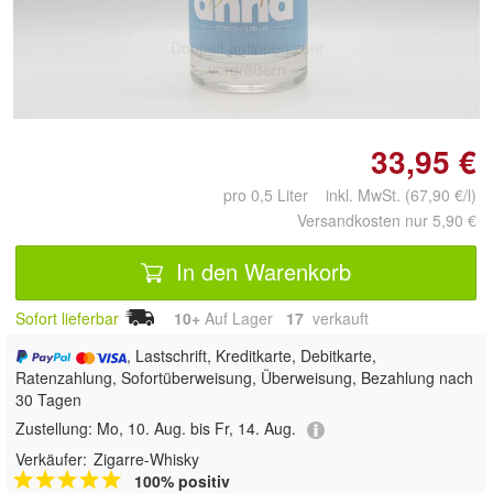
Doppelt antippen zum
vergrößern
33,95 €
pro 0,5 Liter inkl. MwSt. (67,90 €/l)
Versandkosten nur 5,90 €
In den Warenkorb
Sofort lieferbar
10+
Auf Lager
17
 verkauft
, Lastschrift, Kreditkarte, Debitkarte,
Ratenzahlung, Sofortüberweisung, Überweisung, Bezahlung nach
30 Tagen
Zustellung:
Mo, 10. Aug. bis Fr, 14. Aug.
Verkäufer:
Zigarre-Whisky
100% positiv