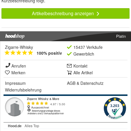
Kurzbeschreibung folgt.
Artikelbeschreibung anzeigen
Platin
Zigarre-Whisky
15437 Verkäufe
100% positiv
Gewerblich
Anrufen
Kontakt
Merken
Alle Artikel
Impressum
AGB
&
Datenschutz
Widerrufsbelehrung