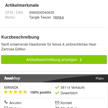
Artikelmerkmale
GTIN / EAN:
5060630040635
Marke:
Tangle Teezer
Kurzbeschreibung
Sanft entwirrende Haarbürste für feines & zerbrechliches Haar -
Zartrosa Edition
Artikelbeschreibung anzeigen
Platin
MANADA
38114 Verkäufe
100% positiv
Gewerblich
Anrufen
Kontakt