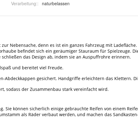
Verarbeitung:
:
naturbelassen