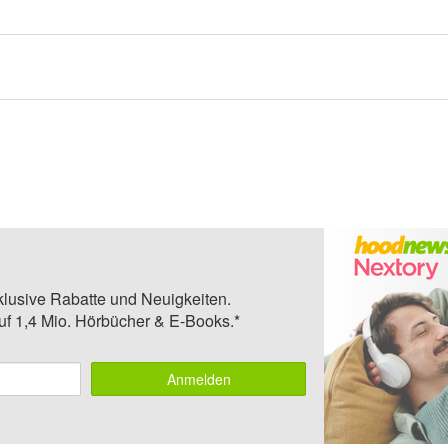
klusive Rabatte und Neuigkeiten.
auf 1,4 Mio. Hörbücher & E-Books.*
Anmelden