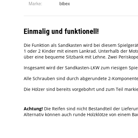
Marke:
bibex