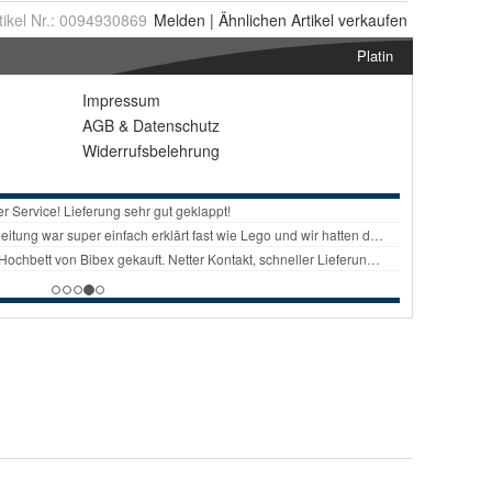
tikel Nr.:
0094930869
Melden
|
Ähnlichen
Artikel verkaufen
Platin
Impressum
AGB
&
Datenschutz
Widerrufsbelehrung