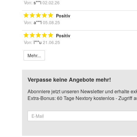
Von:
s***i
02.02.26
Positiv
Von:
a***l
05.08.25
Positiv
Von:
l***u
21.06.25
Mehr...
Verpasse keine Angebote mehr!
Abonniere jetzt unseren Newsletter und erhalte ex
Extra-Bonus: 60 Tage Nextory kostenlos - Zugriff 