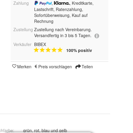
Zahlung
,
, Kreditkarte,
Lastschrift, Ratenzahlung,
Sofortüberweisung,
Kauf auf
Rechnung
Zustellung
Zustellung nach Vereinbarung.
Versandfertig in 3 bis 5 Tagen.
Verkäufer
BIBEX
100% positiv
Merken
Preis vorschlagen
Teilen
chfarbe
:
grün, rot, blau und gelb