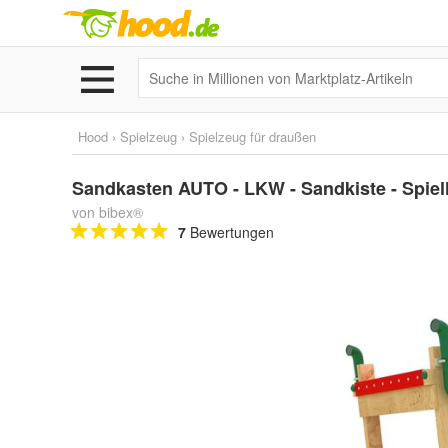
Hood
›
Spielzeug
›
Spielzeug für draußen
Sandkasten AUTO - LKW - Sandkiste - Spie
von bibex®
7
Bewertungen