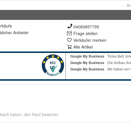
Ar
rkäufe
04060857795
lich
er Anbieter
Frage stellen
Verkäufer merken
Alle Artikel
kauft haben, den Kauf bewertet.