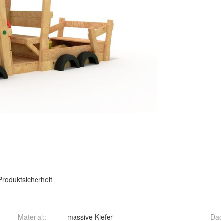
Produktsicherheit
Material:
:
massive Kiefer
Da