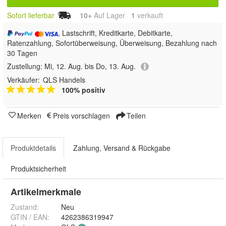
Sofort lieferbar
10+
Auf Lager
1
 verkauft
, Lastschrift, Kreditkarte, Debitkarte,
Ratenzahlung, Sofortüberweisung, Überweisung, Bezahlung nach
30 Tagen
Zustellung:
Mi, 12. Aug. bis Do, 13. Aug.
Verkäufer:
QLS Handels
100% positiv
Merken
Preis vorschlagen
Teilen
Produktdetails
Zahlung, Versand & Rückgabe
Produktsicherheit
Artikelmerkmale
Zustand:
Neu
GTIN / EAN:
4262386319947