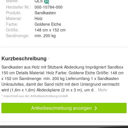
Marke:
QLS
Hersteller Nr.:
000-10784-000
Produkt
:
Sandkasten
Material
:
Holz
Farbe
:
Goldene Eiche
Größe
:
148 cm x 152 cm
Sandmenge
:
min. 200 kg
Kurzbeschreibung
*
Sandkasten aus Holz mit Sitzbank Abdeckung Imprägniert Sandbox
150 cm Details Material: Holz Farbe: Goldene Eiche Größe: 148 cm
x 152 cm Sandmenge: min. 200 kg Lieferumfang 1 x Sandkasten
Unkrautvlies, damit der Sand nicht mit dem Untergrund vermischt
wird (1,6m x 1,6m) Abdeckplane (2 m x 3 m), um d
... Mehr
* maschinell aus der Artikelbeschreibung erstellt
Artikelbeschreibung anzeigen