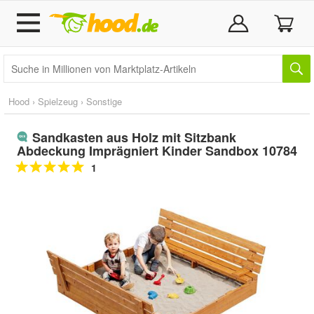
Hood
›
Spielzeug
›
Sonstige
Sandkasten aus Holz mit Sitzbank
Abdeckung Imprägniert Kinder Sandbox 10784
1