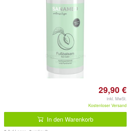
Doppelt antippen zum
vergrößern
29,90 €
inkl. MwSt.
Kostenloser Versand
In den Warenkorb