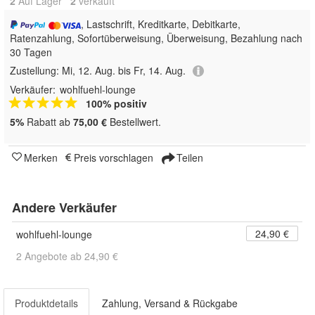
2
Auf Lager
2
 verkauft
, Lastschrift, Kreditkarte, Debitkarte,
Ratenzahlung, Sofortüberweisung, Überweisung, Bezahlung nach
30 Tagen
Zustellung:
Mi, 12. Aug. bis Fr, 14. Aug.
Verkäufer:
wohlfuehl-lounge
100% positiv
5%
Rabatt ab
75,00 €
Bestellwert.
Merken
Preis vorschlagen
Teilen
Andere Verkäufer
24,90 €
wohlfuehl-lounge
2 Angebote ab 24,90 €
Produktdetails
Zahlung, Versand & Rückgabe