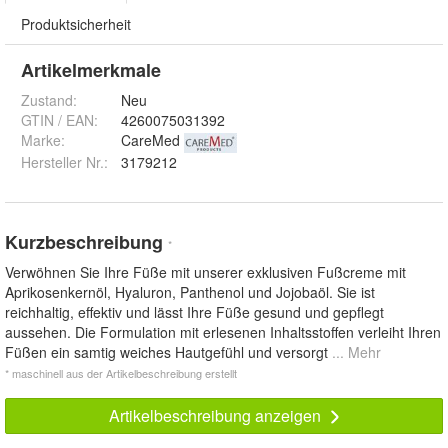
Produktsicherheit
Artikelmerkmale
Zustand:
Neu
GTIN / EAN:
4260075031392
Marke:
CareMed
Hersteller Nr.:
3179212
Kurzbeschreibung
*
Verwöhnen Sie Ihre Füße mit unserer exklusiven Fußcreme mit
Aprikosenkernöl, Hyaluron, Panthenol und Jojobaöl. Sie ist
reichhaltig, effektiv und lässt Ihre Füße gesund und gepflegt
aussehen. Die Formulation mit erlesenen Inhaltsstoffen verleiht Ihren
Füßen ein samtig weiches Hautgefühl und versorgt
... Mehr
* maschinell aus der Artikelbeschreibung erstellt
Artikelbeschreibung anzeigen