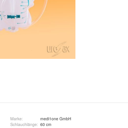
Marke:
medi1one GmbH
Schlauchlänge
:
60 cm