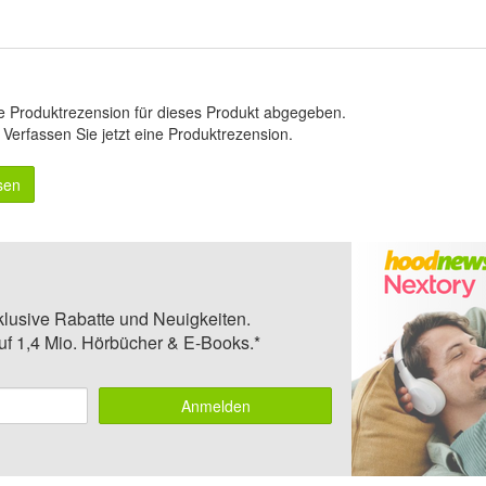
e Produktrezension für dieses Produkt abgegeben.
.
Verfassen Sie jetzt eine Produktrezension
.
sen
klusive Rabatte und Neuigkeiten.
auf 1,4 Mio. Hörbücher & E-Books.*
Anmelden