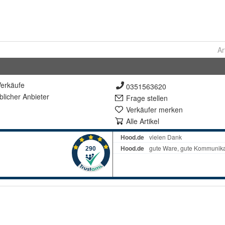
Ar
erkäufe
0351563620
lich
er Anbieter
Frage stellen
Verkäufer merken
Alle Artikel