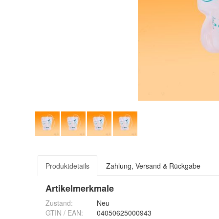
Produktdetails
Zahlung, Versand & Rückgabe
Artikelmerkmale
Zustand:
Neu
GTIN / EAN:
04050625000943