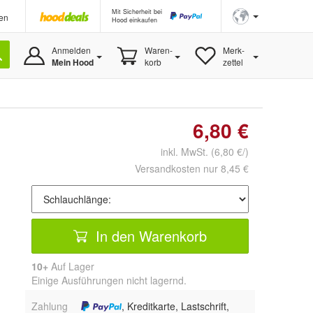
Mit Sicherheit bei
en
Hood einkaufen
Anmelden
Waren-
Merk-
Mein Hood
korb
zettel
6,80 €
inkl. MwSt.
(6,80 €/)
Versandkosten nur 8,45 €
In den Warenkorb
10+
Auf Lager
Einige Ausführungen nicht lagernd.
Zahlung
, Kreditkarte, Lastschrift,