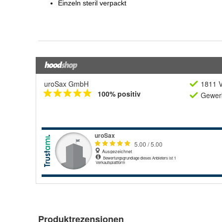
uroSax GmbH
1811 V
100% positiv
Gewerb
Produktrezensionen