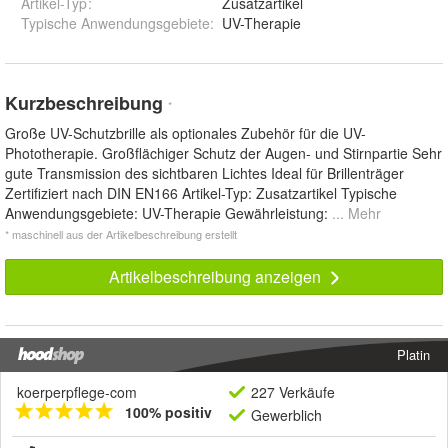
Artikel-Typ
:
Zusatzartikel
Typische Anwendungsgebiete
:
UV-Therapie
Kurzbeschreibung
*
Große UV-Schutzbrille als optionales Zubehör für die UV-
Phototherapie. Großflächiger Schutz der Augen- und Stirnpartie Sehr
gute Transmission des sichtbaren Lichtes Ideal für Brillenträger
Zertifiziert nach DIN EN166 Artikel-Typ: Zusatzartikel Typische
Anwendungsgebiete: UV-Therapie Gewährleistung:
... Mehr
* maschinell aus der Artikelbeschreibung erstellt
Artikelbeschreibung anzeigen
Platin
koerperpflege-com
227 Verkäufe
100% positiv
Gewerblich