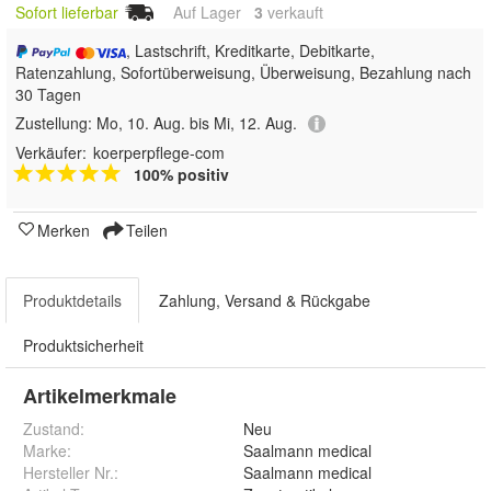
Sofort lieferbar
Auf Lager
3
 verkauft
, Lastschrift, Kreditkarte, Debitkarte,
Ratenzahlung, Sofortüberweisung, Überweisung, Bezahlung nach
30 Tagen
Zustellung:
Mo, 10. Aug. bis Mi, 12. Aug.
Verkäufer:
koerperpflege-com
100% positiv
Merken
Teilen
Produktdetails
Zahlung, Versand & Rückgabe
Produktsicherheit
Artikelmerkmale
Zustand:
Neu
Marke:
Saalmann medical
Hersteller Nr.:
Saalmann medical