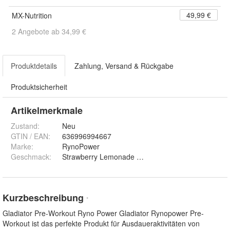
49,99 €
MX-Nutrition
2 Angebote ab 34,99 €
Produktdetails
Zahlung, Versand & Rückgabe
Produktsicherheit
Artikelmerkmale
Zustand:
Neu
GTIN / EAN:
636996994667
Marke:
RynoPower
Geschmack
:
Strawberry Lemonade und Concord Grape
Kurzbeschreibung
*
Gladiator Pre-Workout Ryno Power Gladiator Rynopower Pre-
Workout ist das perfekte Produkt für Ausdaueraktivitäten von