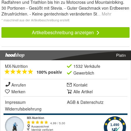
Radfahren und Triathlon bis hin zu Motocross und Mountainbiking.
30 Portionen - Gesüßt mit Stevia. - Guter Geschmack von Erdbeeren
Zitrusfrüchten. - Keine gentechnisch veränderten St
... Mehr
* maschinell aus der Artikelbeschreibung erstellt
Artikelbeschreibung anzeigen
Platin
MX-Nutrition
1532 Verkäufe
100% positiv
Gewerblich
Anrufen
Kontakt
Merken
Alle Artikel
Impressum
AGB
&
Datenschutz
Widerrufsbelehrung