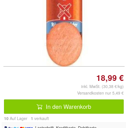
Doppelt antippen zum
vergrößern
18,99 €
inkl. MwSt. (30,38 €/kg)
Versandkosten nur 5,49 €
In den Warenkorb
10
Auf Lager
1
 verkauft
, Lastschrift, Kreditkarte, Debitkarte,