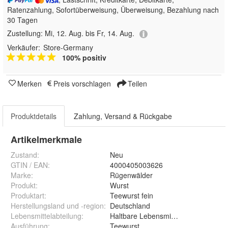
Ratenzahlung, Sofortüberweisung, Überweisung, Bezahlung nach
30 Tagen
Zustellung:
Mi, 12. Aug. bis Fr, 14. Aug.
Verkäufer:
Store-Germany
100% positiv
Merken
Preis vorschlagen
Teilen
Produktdetails
Zahlung, Versand & Rückgabe
Artikelmerkmale
Zustand:
Neu
GTIN / EAN:
4000405003626
Marke:
Rügenwälder
Produkt
:
Wurst
Produktart
:
Teewurst fein
Herstellungsland und -region
:
Deutschland
Lebensmittelabteilung
:
Haltbare Lebensmittel
Ausführung
:
Teewurst