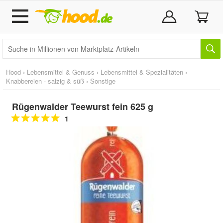
Hood
›
Lebensmittel & Genuss
›
Lebensmittel & Spezialitäten
›
Knabbereien - salzig & süß
›
Sonstige
Rügenwalder Teewurst fein 625 g
1