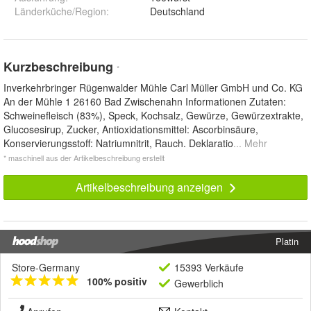
Länderküche/Region
:
Deutschland
Kurzbeschreibung
*
Inverkehrbringer Rügenwalder Mühle Carl Müller GmbH und Co. KG
An der Mühle 1 26160 Bad Zwischenahn Informationen Zutaten:
Schweinefleisch (83%), Speck, Kochsalz, Gewürze, Gewürzextrakte,
Glucosesirup, Zucker, Antioxidationsmittel: Ascorbinsäure,
Konservierungsstoff: Natriumnitrit, Rauch. Deklaratio
... Mehr
* maschinell aus der Artikelbeschreibung erstellt
Artikelbeschreibung anzeigen
Platin
Store-Germany
15393 Verkäufe
100% positiv
Gewerblich