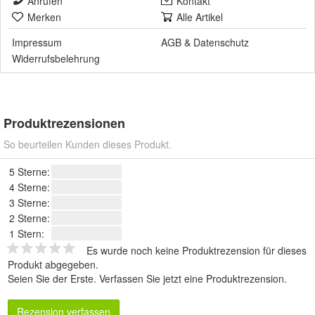
Anrufen
Kontakt
Merken
Alle Artikel
Impressum
AGB
&
Datenschutz
Widerrufsbelehrung
Produktrezensionen
So beurteilen Kunden dieses Produkt.
5 Sterne:
4 Sterne:
3 Sterne:
2 Sterne:
1 Stern:
Es wurde noch keine Produktrezension für dieses
Produkt abgegeben.
Seien Sie der Erste.
Verfassen Sie jetzt eine Produktrezension
.
Rezension verfassen