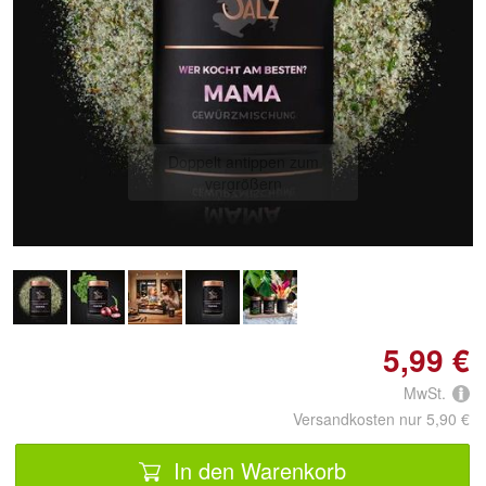
Doppelt antippen zum
vergrößern
5,99 €
MwSt.
Versandkosten nur 5,90 €
In den Warenkorb