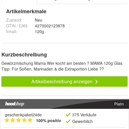
Artikelmerkmale
Zustand:
Neu
GTIN / EAN:
4270002123878
Inhalt
:
120g
Kurzbeschreibung
Gewürzmischung Mama Wer kocht am besten ? MAMA 120g Glas
Tipp: Für Soßen, Marinaden & die Extraportion Liebe ??
Artikelbeschreibung anzeigen
Platin
geschenkpaket24de
375 Verkäufe
100% positiv
Gewerblich