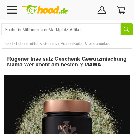
Hood
›
Lebensmittel & Genuss
›
Präsentkörbe & Geschenksets
Rügener Inselsalz Geschenk Gewürzmischung
Mama Wer kocht am besten ? MAMA