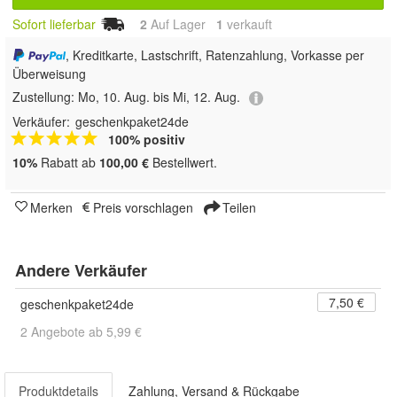
Sofort lieferbar
2
Auf Lager
1
 verkauft
, Kreditkarte, Lastschrift, Ratenzahlung, Vorkasse per
Überweisung
Zustellung:
Mo, 10. Aug. bis Mi, 12. Aug.
Verkäufer:
geschenkpaket24de
100% positiv
10%
Rabatt ab
100,00 €
Bestellwert.
Merken
Preis vorschlagen
Teilen
Andere Verkäufer
7,50 €
geschenkpaket24de
2 Angebote ab 5,99 €
Produktdetails
Zahlung, Versand & Rückgabe