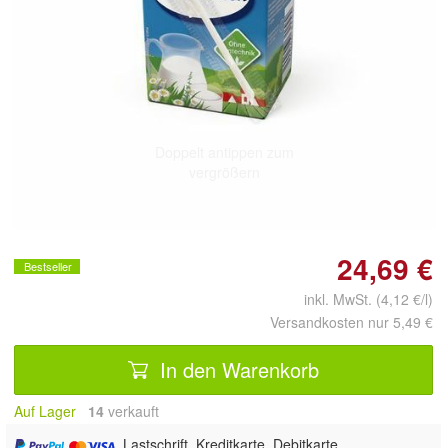
Doppelt antippen zum
vergrößern
24,69 €
Bestseller
inkl. MwSt. (4,12 €/l)
Versandkosten nur 5,49 €
In den Warenkorb
Auf Lager
14
 verkauft
, Lastschrift, Kreditkarte, Debitkarte,