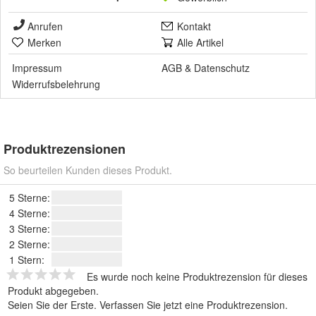
Anrufen
Kontakt
Merken
Alle Artikel
Impressum
AGB
&
Datenschutz
Widerrufsbelehrung
Produktrezensionen
So beurteilen Kunden dieses Produkt.
5 Sterne:
4 Sterne:
3 Sterne:
2 Sterne:
1 Stern:
Es wurde noch keine Produktrezension für dieses
Produkt abgegeben.
Seien Sie der Erste.
Verfassen Sie jetzt eine Produktrezension
.