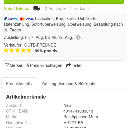
Sofort lieferbar
2
Auf Lager
1
 verkauft
, Lastschrift, Kreditkarte, Debitkarte,
Ratenzahlung, Sofortüberweisung, Überweisung, Bezahlung nach
30 Tagen
Zustellung:
Fr, 7. Aug. bis Mi, 12. Aug.
Verkäufer:
GUTE-FREUNDE
99% positiv
Merken
Preis vorschlagen
Teilen
Produktdetails
Zahlung, Versand & Rückgabe
Artikelmerkmale
Zustand:
Neu
GTIN / EAN:
4014741683640
Marke:
Rotkäppchen-Mumm Sektkellereie
Hersteller Nr.:
E-6177-KA