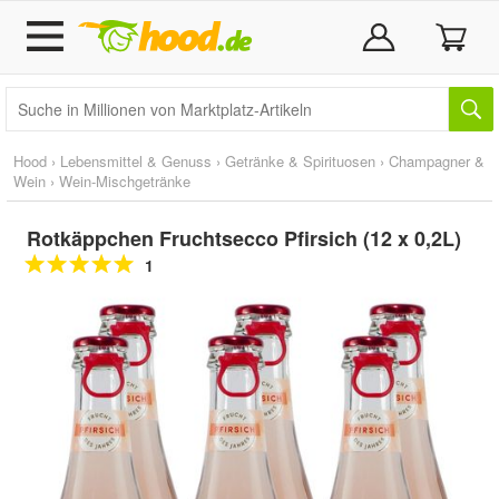
Hood
›
Lebensmittel & Genuss
›
Getränke & Spirituosen
›
Champagner &
Wein
›
Wein-Mischgetränke
Rotkäppchen Fruchtsecco Pfirsich (12 x 0,2L)
1