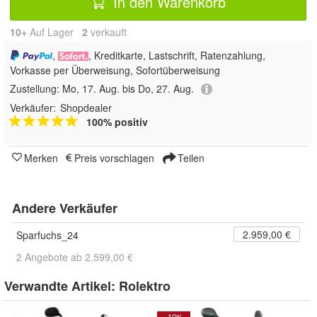
In den Warenkorb
10+
Auf Lager
2
 verkauft
,
, Kreditkarte, Lastschrift, Ratenzahlung,
Vorkasse per Überweisung, Sofortüberweisung
Zustellung:
Mo, 17. Aug. bis Do, 27. Aug.
Verkäufer:
Shopdealer
100% positiv
Merken
Preis vorschlagen
Teilen
Andere Verkäufer
2.959,00 €
Sparfuchs_24
2 Angebote ab 2.599,00 €
Verwandte Artikel:
Rolektro
- 10%