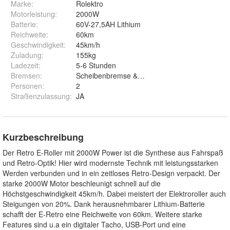
Marke:
Rolektro
Motorleistung
:
2000W
Batterie
:
60V-27,5AH Lithium
Reichweite
:
60km
Geschwindigkeit
:
45km/h
Zuladung
:
155kg
Ladezeit
:
5-6 Stunden
Bremsen
:
Scheibenbremse & Trommelbremse
Personen
:
2
Straßenzulassung
:
JA
Kurzbeschreibung
Der Retro E-Roller mit 2000W Power ist die Synthese aus Fahrspaß
und Retro-Optik! Hier wird modernste Technik mit leistungsstarken
Werden verbunden und in ein zeitloses Retro-Design verpackt. Der
starke 2000W Motor beschleunigt schnell auf die
Höchstgeschwindigkeit 45km/h. Dabei meistert der Elektroroller auch
Steigungen von 20%. Dank herausnehmbarer Lithium-Batterie
schafft der E-Retro eine Reichweite von 60km. Weitere starke
Features sind u.a ein digitaler Tacho, USB-Port und eine