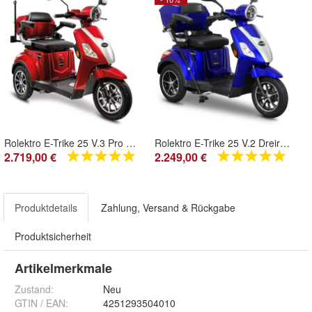
Rolektro E-Trike 25 V.3 Pro Dreirad Elektroroller Seniorenmobil mit Straßenzulassung
Rolektro E-Trike 25 V.2 Dreirad Elektroroller 1000W Reichweite 50km Straßenzulassung
2.719,00 €
2.249,00 €
Produktdetails
Zahlung, Versand & Rückgabe
Produktsicherheit
Artikelmerkmale
Zustand:
Neu
GTIN / EAN:
4251293504010