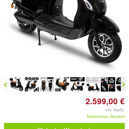
Doppelt antippen zum
vergrößern
2.599,00 €
inkl. MwSt.
Kostenloser Versand