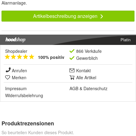
Alarmanlage.
Artikelbeschreibung anzeigen
Platin
Shopdealer
866 Verkäufe
100% positiv
Gewerblich
Anrufen
Kontakt
Merken
Alle Artikel
Impressum
AGB
&
Datenschutz
Widerrufsbelehrung
Produktrezensionen
So beurteilen Kunden dieses Produkt.