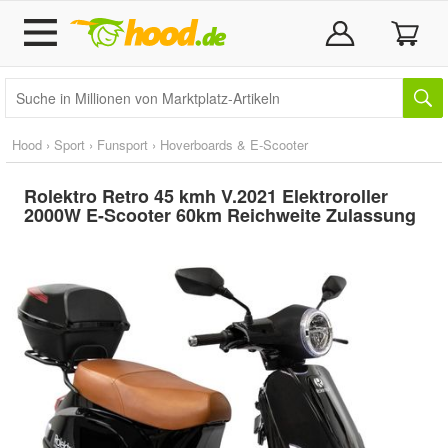
Hood
›
Sport
›
Funsport
›
Hoverboards & E-Scooter
Rolektro Retro 45 kmh V.2021 Elektroroller
2000W E-Scooter 60km Reichweite Zulassung