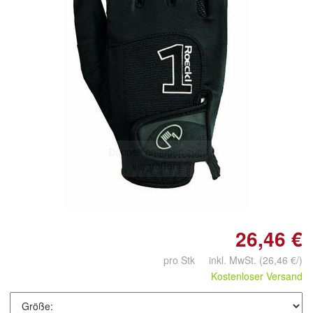
Doppelt antippen zum
vergrößern
26,46 €
pro Stk inkl. MwSt.
(26,46 €/)
Kostenloser Versand