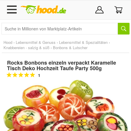
Hood
›
Lebensmittel & Genuss
›
Lebensmittel & Spezialitäten
›
Knabbereien - salzig & süß
›
Bonbons & Lutscher
Rocks Bonbons einzeln verpackt Karamelle
Tisch Deko Hochzeit Taufe Party 500g
1