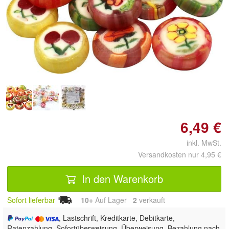
Doppelt antippen zum
vergrößern
6,49 €
inkl. MwSt.
Versandkosten nur 4,95 €
In den Warenkorb
Sofort lieferbar
10+
Auf Lager
2
 verkauft
, Lastschrift, Kreditkarte, Debitkarte,
Ratenzahlung, Sofortüberweisung, Überweisung, Bezahlung nach