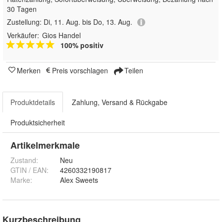
30 Tagen
Zustellung:
Di, 11. Aug. bis Do, 13. Aug.
Verkäufer:
Gios Handel
100% positiv
Merken
Preis vorschlagen
Teilen
Produktdetails
Zahlung, Versand & Rückgabe
Produktsicherheit
Artikelmerkmale
Zustand:
Neu
GTIN / EAN:
4260332190817
Marke:
Alex Sweets
Kurzbeschreibung