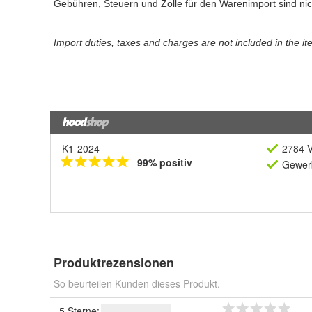
K1-2024
2784 V
99% positiv
Gewerb
Produktrezensionen
So beurteilen Kunden dieses Produkt.
5 Sterne: