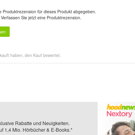
e Produktrezension für dieses Produkt abgegeben.
.
Verfassen Sie jetzt eine Produktrezension
.
sen
kauft haben, den Kauf bewertet.
klusive Rabatte und Neuigkeiten.
auf 1,4 Mio. Hörbücher & E-Books.*