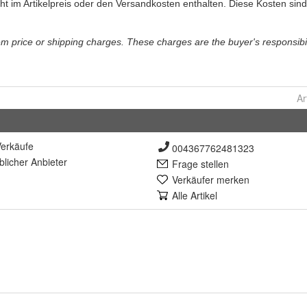
Ar
erkäufe
004367762481323
lich
er Anbieter
Frage stellen
Verkäufer merken
Alle Artikel