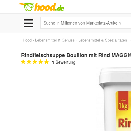
Hood
›
Lebensmittel & Genuss
›
Lebensmittel & Spezialitäten
›
Rindfleischsuppe Bouillon mit Rind MAGGI
1
Bewertung