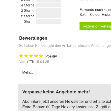
4 Sterne:
Es wurde noch kein
3 Sterne:
Seien Sie der Erste
2 Sterne:
1 Stern:
Rezension verfas
Bewertungen
So haben Kunden, die den Artikel bei diesem Verkäufer ge
Positiv
Von:
r***h
15.04.25
Mehr...
Verpasse keine Angebote mehr!
Abonniere jetzt unseren Newsletter und erhalte ex
Extra-Bonus: 60 Tage Nextory kostenlos - Zugriff 