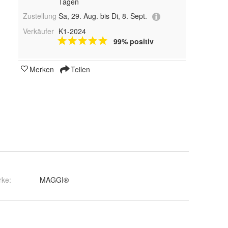
Tagen
Zustellung
Sa, 29. Aug. bis Di, 8. Sept.
Verkäufer
K1-2024
99% positiv
Merken
Teilen
rke:
MAGGI®