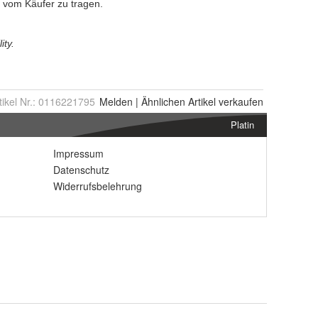
tikel Nr.:
0116221795
Melden
|
Ähnlichen
Artikel verkaufen
Platin
Impressum
Datenschutz
Widerrufsbelehrung