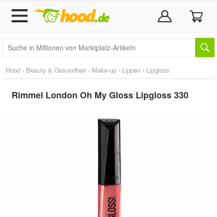
Hood
›
Beauty & Gesundheit
›
Make-up
›
Lippen
›
Lipgloss
Rimmel London Oh My Gloss Lipgloss 330