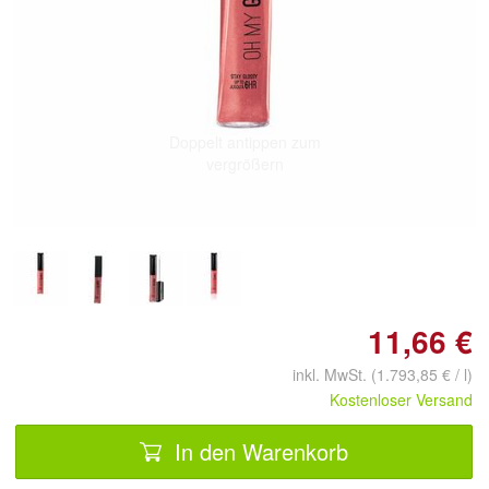
Doppelt antippen zum
vergrößern
11,66 €
inkl. MwSt. (1.793,85 € / l)
Kostenloser Versand
In den Warenkorb