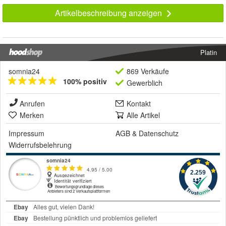
Artikelbeschreibung anzeigen
Platin
somnia24
869 Verkäufe
100% positiv
Gewerblich
Anrufen
Kontakt
Merken
Alle Artikel
Impressum
AGB
&
Datenschutz
Widerrufsbelehrung