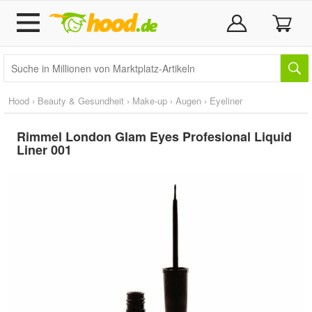
Hood
›
Beauty & Gesundheit
›
Make-up
›
Augen
›
Eyeliner
Rimmel London Glam Eyes Profesional Liquid
Liner 001