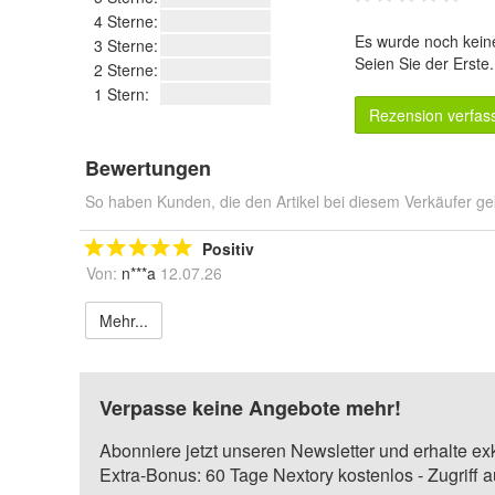
4 Sterne:
Es wurde noch kein
3 Sterne:
Seien Sie der Erste
2 Sterne:
1 Stern:
Rezension verfas
Bewertungen
So haben Kunden, die den Artikel bei diesem Verkäufer ge
Positiv
Von:
n***a
12.07.26
Mehr...
Verpasse keine Angebote mehr!
Abonniere jetzt unseren Newsletter und erhalte ex
Extra-Bonus: 60 Tage Nextory kostenlos - Zugriff 