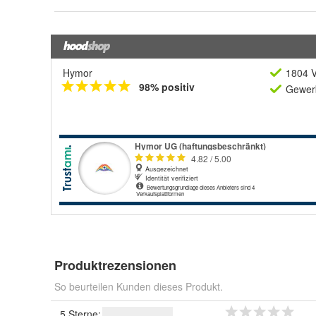
Hymor
1804 V
98% positiv
Gewerb
Produktrezensionen
So beurteilen Kunden dieses Produkt.
5 Sterne: