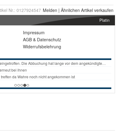
tikel Nr.:
0127924547
Melden
|
Ähnlichen
Artikel verkaufen
Platin
Impressum
AGB
&
Datenschutz
Widerrufsbelehrung