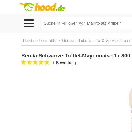
Hood
›
Lebensmittel & Genuss
›
Lebensmittel & Spezialitäten
›
Remia Schwarze Trüffel-Mayonnaise 1x 800m
1
Bewertung