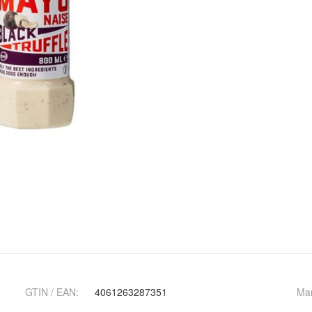
GTIN / EAN:
4061263287351
Ma