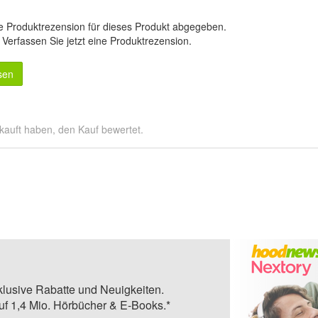
e Produktrezension für dieses Produkt abgegeben.
.
Verfassen Sie jetzt eine Produktrezension
.
sen
kauft haben, den Kauf bewertet.
klusive Rabatte und Neuigkeiten.
auf 1,4 Mio. Hörbücher & E-Books.*