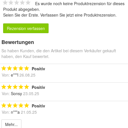
Es wurde noch keine Produktrezension für dieses
Produkt abgegeben.
Seien Sie der Erste.
Verfassen Sie jetzt eine Produktrezension
.
Rezension verfassen
Bewertungen
So haben Kunden, die den Artikel bei diesem Verkäufer gekauft
haben, den Kauf bewertet.
Positiv
Von:
e***l
26.08.25
Positiv
Von:
Sonsy
23.05.25
Positiv
Von:
n***a
21.05.25
Mehr...