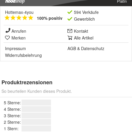
Platin
Hottemax-4you
594 Verkäufe
100% positiv
Gewerblich
Anrufen
Kontakt
Merken
Alle Artikel
Impressum
AGB
&
Datenschutz
Widerrufsbelehrung
Produktrezensionen
So beurteilen Kunden dieses Produkt.
5 Sterne:
4 Sterne:
3 Sterne:
2 Sterne:
1 Stern: