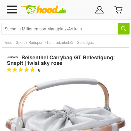
Hood
›
Sport
›
Radsport
›
Fahrradzubehör
›
Sonstiges
Reisenthel Carrybag GT Befestigung:
Snapit | twist sky rose
6