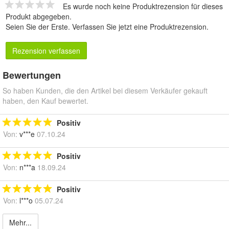
Es wurde noch keine Produktrezension für dieses
Produkt abgegeben.
Seien Sie der Erste.
Verfassen Sie jetzt eine Produktrezension
.
Rezension verfassen
Bewertungen
So haben Kunden, die den Artikel bei diesem Verkäufer gekauft
haben, den Kauf bewertet.
Positiv
Von:
v***e
07.10.24
Positiv
Von:
n***a
18.09.24
Positiv
Von:
l***o
05.07.24
Mehr...