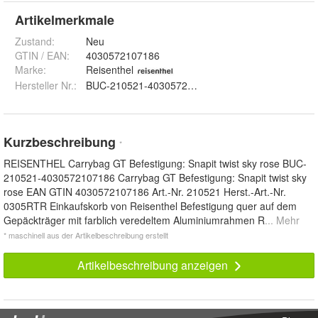
Artikelmerkmale
Zustand:
Neu
GTIN / EAN:
4030572107186
Marke:
Reisenthel
Hersteller Nr.:
BUC-210521-4030572107186
Kurzbeschreibung
*
REISENTHEL Carrybag GT Befestigung: Snapit twist sky rose BUC-
210521-4030572107186 Carrybag GT Befestigung: Snapit twist sky
rose EAN GTIN 4030572107186 Art.-Nr. 210521 Herst.-Art.-Nr.
0305RTR Einkaufskorb von Reisenthel Befestigung quer auf dem
Gepäckträger mit farblich veredeltem Aluminiumrahmen R
... Mehr
* maschinell aus der Artikelbeschreibung erstellt
Artikelbeschreibung anzeigen