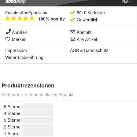
Platin
FashionAndSport-com
5010 Verkäufe
100% positiv
Gewerblich
Anrufen
Kontakt
Merken
Alle Artikel
Impressum
AGB
&
Datenschutz
Widerrufsbelehrung
Produktrezensionen
So beurteilen Kunden dieses Produkt.
5 Sterne:
4 Sterne:
3 Sterne:
2 Sterne:
1 Stern: