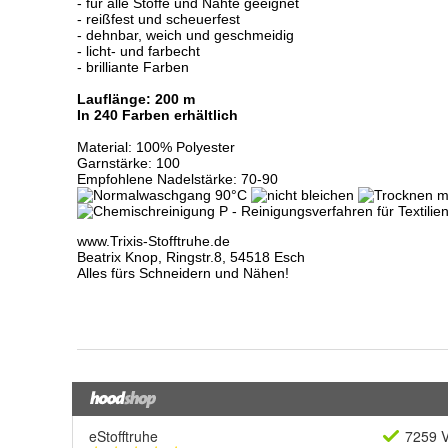
eStofftruhe
7259 V