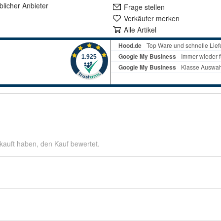
lich
er Anbieter
Frage stellen
Verkäufer merken
Alle Artikel
kauft haben, den Kauf bewertet.