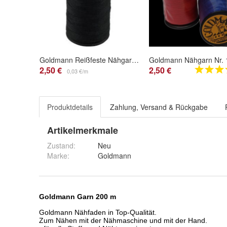
Goldmann Reißfeste Nähgarne - Extra stark 100 m Spule
2,50 €
2,50 €
0,03 €/m
Produktdetails
Zahlung, Versand & Rückgabe
Artikelmerkmale
Zustand:
Neu
Marke:
Goldmann