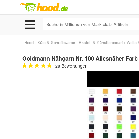
Hood
›
Büro & Schreibwaren
›
Bastel- & Künstlerbedarf
›
Wolle 
Goldmann Nähgarn Nr. 100 Allesnäher Farb 
29
Bewertungen