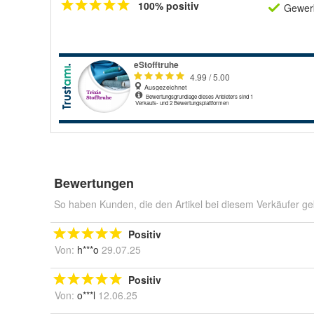
100% positiv
Gewerb
Bewertungen
So haben Kunden, die den Artikel bei diesem Verkäufer ge
Positiv
Von:
h***o
29.07.25
Positiv
Von:
o***l
12.06.25