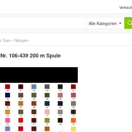
Verkauf
Alle Kategorien
& Garn
›
Nähgarn
Nr. 106-439 200 m Spule