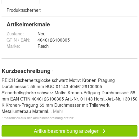
Produktsicherheit
Artikelmerkmale
Zustand:
Neu
GTIN / EAN:
4046126100305
Marke:
Reich
Kurzbeschreibung
*
REICH Sicherheitsglocke schwarz Motiv: Kronen-Prägung
Durchmesser: 55 mm BUC-01143-4046126100305
Sicherheitsglocke schwarz Motiv: Kronen-Prägung Durchmesser: 55
mm EAN GTIN 4046126100305 Art.-Nr. 01143 Herst.-Art.-Nr. 130156
K Kronen-Prägung 55 mm Durchmesser mit Trillerwerk,
Metallunterbau Material
... Mehr
* maschinell aus der Artikelbeschreibung erstellt
Artikelbeschreibung anzeigen