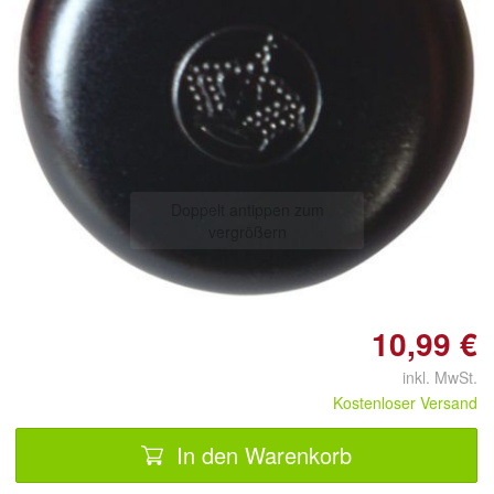
Doppelt antippen zum
vergrößern
10,99 €
inkl. MwSt.
Kostenloser Versand
In den Warenkorb