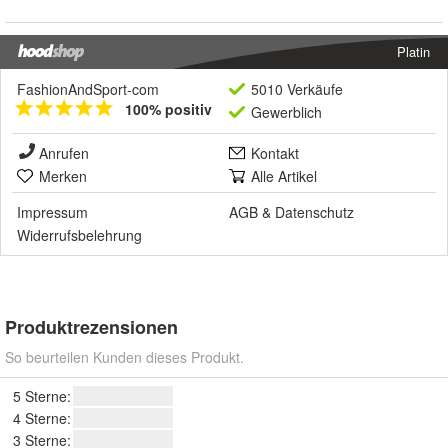
Platin
FashionAndSport-com
5010 Verkäufe
100% positiv
Gewerblich
Anrufen
Kontakt
Merken
Alle Artikel
Impressum
AGB
&
Datenschutz
Widerrufsbelehrung
Produktrezensionen
So beurteilen Kunden dieses Produkt.
5 Sterne:
4 Sterne:
3 Sterne: