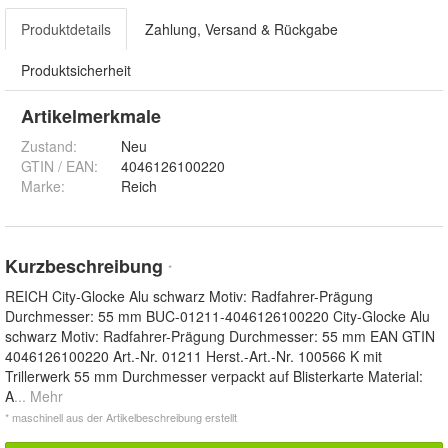
Produktdetails
Zahlung, Versand & Rückgabe
Produktsicherheit
Artikelmerkmale
Zustand:
Neu
GTIN / EAN:
4046126100220
Marke:
Reich
Kurzbeschreibung
*
REICH City-Glocke Alu schwarz Motiv: Radfahrer-Prägung
Durchmesser: 55 mm BUC-01211-4046126100220 City-Glocke Alu
schwarz Motiv: Radfahrer-Prägung Durchmesser: 55 mm EAN GTIN
4046126100220 Art.-Nr. 01211 Herst.-Art.-Nr. 100566 K mit
Trillerwerk 55 mm Durchmesser verpackt auf Blisterkarte Material:
A
... Mehr
* maschinell aus der Artikelbeschreibung erstellt