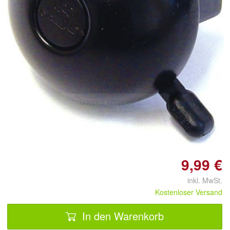
Doppelt antippen zum
vergrößern
9,99 €
inkl. MwSt.
Kostenloser Versand
In den Warenkorb