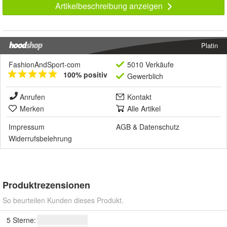
Artikelbeschreibung anzeigen
Platin
FashionAndSport-com
5010 Verkäufe
100% positiv
Gewerblich
Anrufen
Kontakt
Merken
Alle Artikel
Impressum
AGB
&
Datenschutz
Widerrufsbelehrung
Produktrezensionen
So beurteilen Kunden dieses Produkt.
5 Sterne: