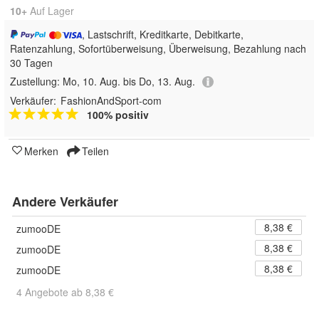
10+
Auf Lager
, Lastschrift, Kreditkarte, Debitkarte,
Ratenzahlung, Sofortüberweisung, Überweisung, Bezahlung nach
30 Tagen
Zustellung:
Mo, 10. Aug. bis Do, 13. Aug.
Verkäufer:
FashionAndSport-com
100% positiv
Merken
Teilen
Andere Verkäufer
8,38 €
zumooDE
8,38 €
zumooDE
8,38 €
zumooDE
4 Angebote ab 8,38 €