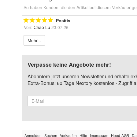
So haben Kunden, die den Artikel bei diesem Verkäufer ge
Positiv
Von:
Chao Lu
23.07.26
Mehr...
Verpasse keine Angebote mehr!
Abonniere jetzt unseren Newsletter und erhalte ex
Extra-Bonus: 60 Tage Nextory kostenlos - Zugriff 
Anmelden
Suchen
Verkaufen
Hilfe
Impressum
Hood-AGB
Da