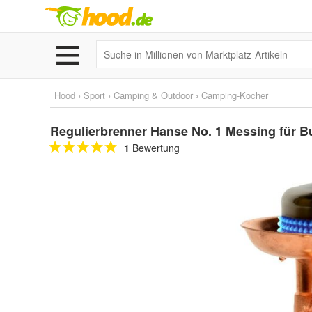
Hood
›
Sport
›
Camping & Outdoor
›
Camping-Kocher
Regulierbrenner Hanse No. 1 Messing für 
1
Bewertung