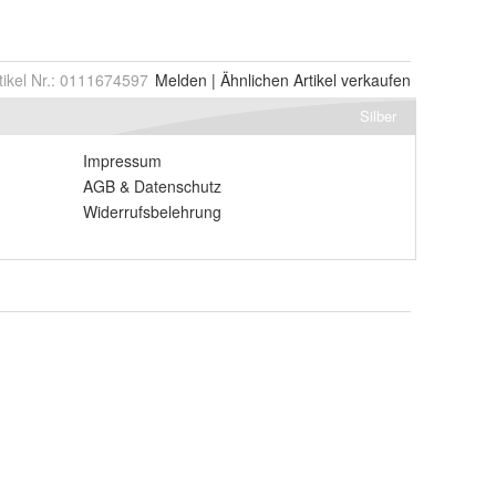
tikel Nr.:
0111674597
Melden
|
Ähnlichen
Artikel verkaufen
Silber
Impressum
AGB
&
Datenschutz
Widerrufsbelehrung