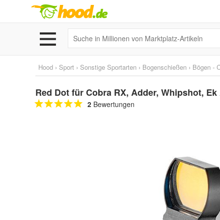
Hood
›
Sport
›
Sonstige Sportarten
›
Bogenschießen
›
Bögen - 
Red Dot für Cobra RX, Adder, Whipshot, Ek
2
Bewertungen