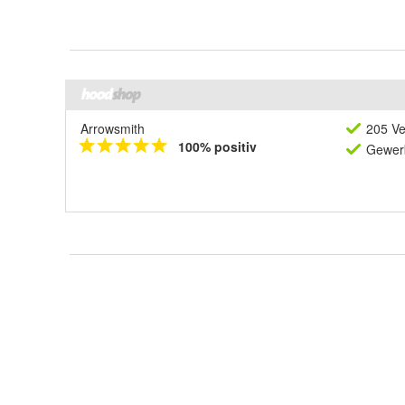
Arrowsmith
205 Ve
100% positiv
Gewerb