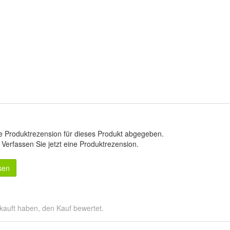
e Produktrezension für dieses Produkt abgegeben.
.
Verfassen Sie jetzt eine Produktrezension
.
sen
kauft haben, den Kauf bewertet.