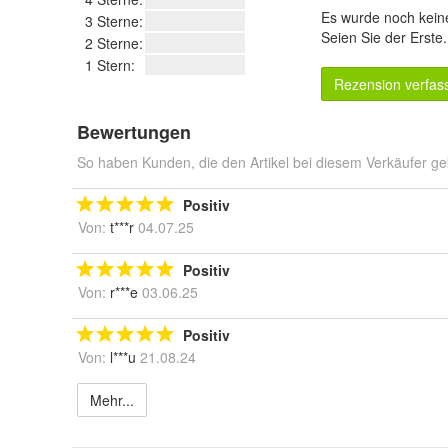
Es wurde noch kein
3 Sterne:
Seien Sie der Erste
2 Sterne:
1 Stern:
Rezension verfas
Bewertungen
So haben Kunden, die den Artikel bei diesem Verkäufer ge
Positiv
Von:
t***r
04.07.25
Positiv
Von:
r***e
03.06.25
Positiv
Von:
l***u
21.08.24
Mehr...