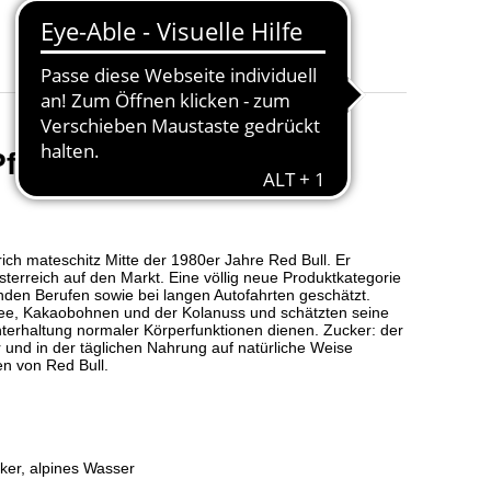
., 12 Stck. und 24 Stck.