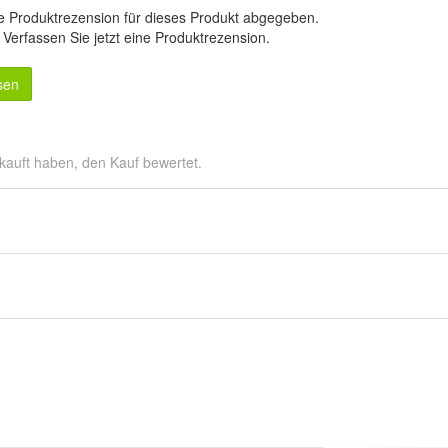
e Produktrezension für dieses Produkt abgegeben.
.
Verfassen Sie jetzt eine Produktrezension
.
sen
kauft haben, den Kauf bewertet.