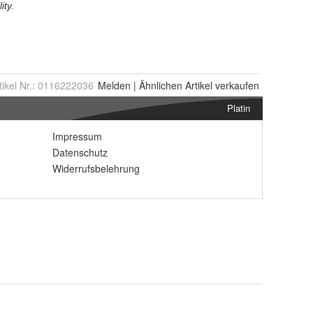
tikel Nr.:
0116222036
Melden
|
Ähnlichen
Artikel verkaufen
Platin
Impressum
Datenschutz
Widerrufsbelehrung