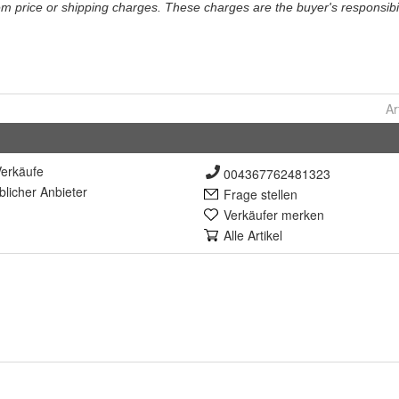
Ar
erkäufe
004367762481323
lich
er Anbieter
Frage stellen
Verkäufer merken
Alle Artikel