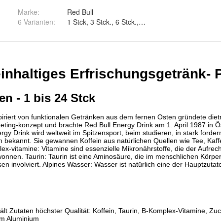
Marke:
Red Bull
6 Varianten
:
1 Stck, 3 Stck., 6 Stck., 9 Stck