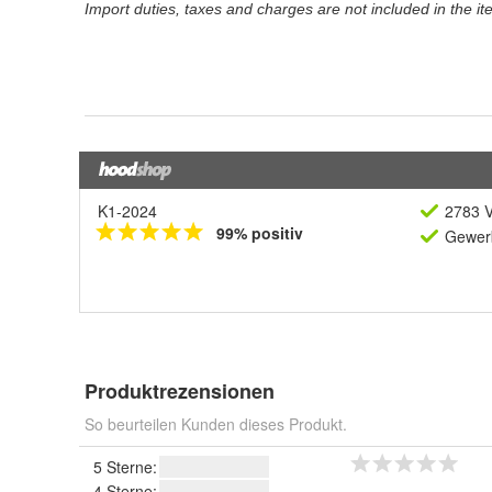
K1-2024
2783 V
99% positiv
Gewerb
Produktrezensionen
So beurteilen Kunden dieses Produkt.
5 Sterne:
4 Sterne: