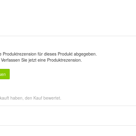
e Produktrezension für dieses Produkt abgegeben.
.
Verfassen Sie jetzt eine Produktrezension
.
sen
kauft haben, den Kauf bewertet.