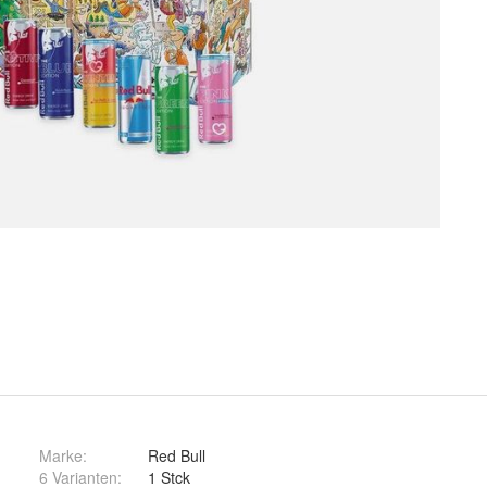
Marke:
Red Bull
6 Varianten
:
1 Stck