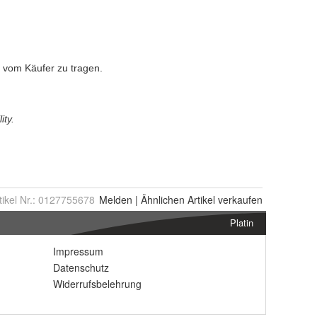
tikel Nr.:
0127755678
Melden
|
Ähnlichen
Artikel verkaufen
Platin
Impressum
Datenschutz
Widerrufsbelehrung