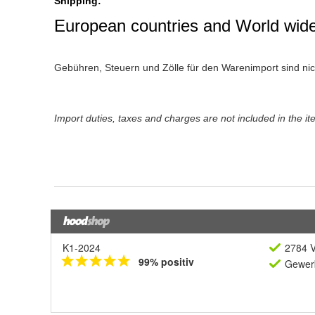
K1-2024
2784 V
99% positiv
Gewerb