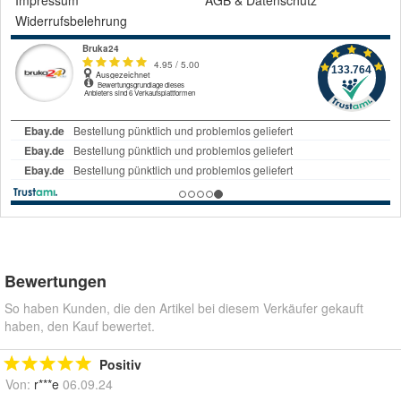
Impressum
AGB
&
Datenschutz
Widerrufsbelehrung
Bewertungen
So haben Kunden, die den Artikel bei diesem Verkäufer gekauft
haben, den Kauf bewertet.
Positiv
Von:
r***e
06.09.24