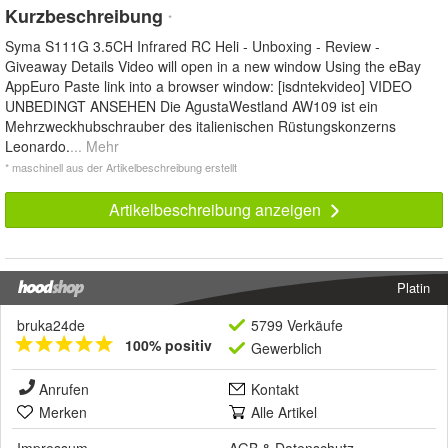
Kurzbeschreibung
*
Syma S111G 3.5CH Infrared RC Heli - Unboxing - Review -
Giveaway Details Video will open in a new window Using the eBay
AppEuro Paste link into a browser window: [isdntekvideo] VIDEO
UNBEDINGT ANSEHEN Die AgustaWestland AW109 ist ein
Mehrzweckhubschrauber des italienischen Rüstungskonzerns
Leonardo.
... Mehr
* maschinell aus der Artikelbeschreibung erstellt
Artikelbeschreibung anzeigen
Platin
bruka24de
5799 Verkäufe
100% positiv
Gewerblich
Anrufen
Kontakt
Merken
Alle Artikel