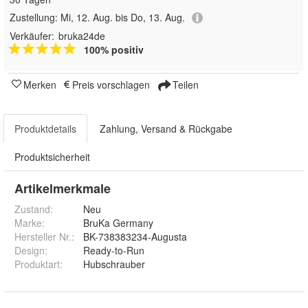
Zustellung:
Mi, 12. Aug. bis Do, 13. Aug.
Verkäufer:
bruka24de
100% positiv
Merken
Preis vorschlagen
Teilen
Produktdetails
Zahlung, Versand & Rückgabe
Produktsicherheit
Artikelmerkmale
Zustand:
Neu
Marke:
BruKa Germany
Hersteller Nr.:
BK-738383234-Augusta
Design
:
Ready-to-Run
Produktart
:
Hubschrauber