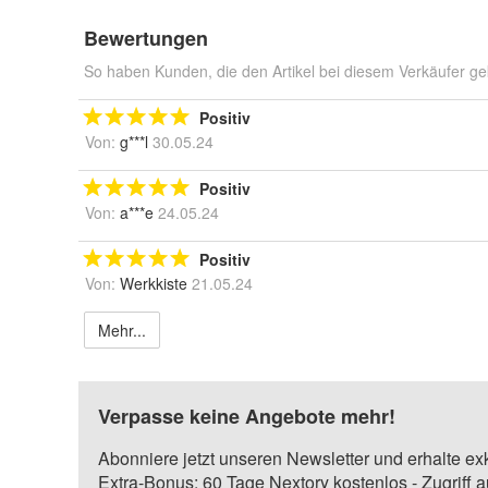
Bewertungen
So haben Kunden, die den Artikel bei diesem Verkäufer ge
Positiv
Von:
g***l
30.05.24
Positiv
Von:
a***e
24.05.24
Positiv
Von:
Werkkiste
21.05.24
Mehr...
Verpasse keine Angebote mehr!
Abonniere jetzt unseren Newsletter und erhalte ex
Extra-Bonus: 60 Tage Nextory kostenlos - Zugriff 