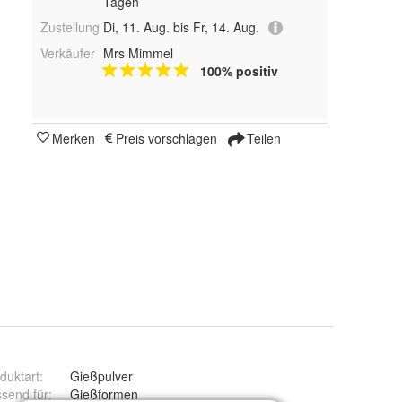
Tagen
Zustellung
Di, 11. Aug. bis Fr, 14. Aug.
Verkäufer
Mrs Mimmel
100% positiv
Merken
Preis vorschlagen
Teilen
duktart
:
Gießpulver
send für
:
Gießformen