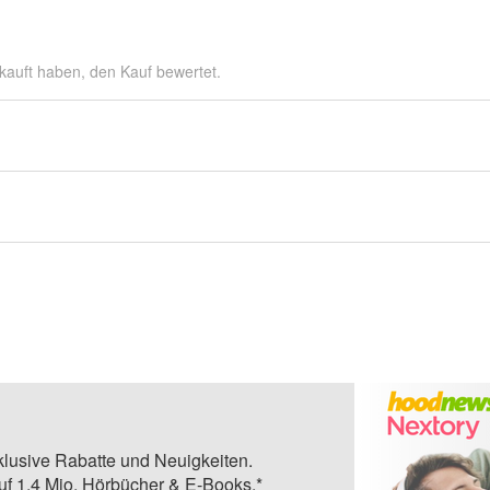
kauft haben, den Kauf bewertet.
klusive Rabatte und Neuigkeiten.
auf 1,4 Mio. Hörbücher & E-Books.*