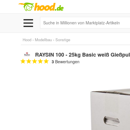
Hood
›
Modellbau
›
Sonstige
RAYSIN 100 - 25kg Basic weiß Gießpu
3
Bewertungen