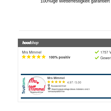
Mrs Mimmel
1757 V
100% positiv
Gewerb