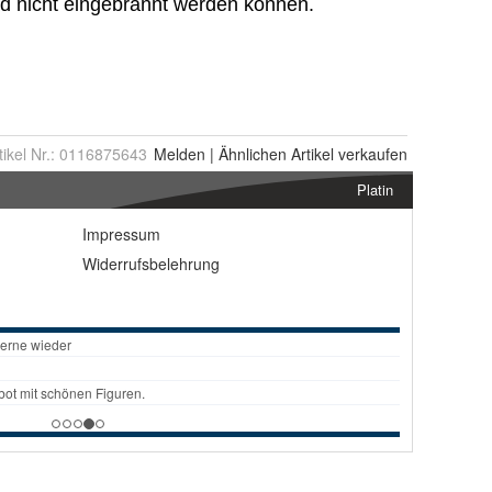
tikel Nr.:
0116875643
Melden
|
Ähnlichen
Artikel verkaufen
Platin
Impressum
Widerrufsbelehrung