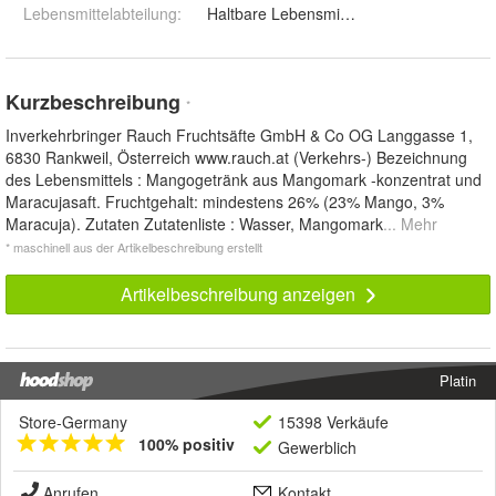
Lebensmittelabteilung
:
Haltbare Lebensmittel
Kurzbeschreibung
*
Inverkehrbringer Rauch Fruchtsäfte GmbH & Co OG Langgasse 1,
6830 Rankweil, Österreich www.rauch.at (Verkehrs-) Bezeichnung
des Lebensmittels : Mangogetränk aus Mangomark -konzentrat und
Maracujasaft. Fruchtgehalt: mindestens 26% (23% Mango, 3%
Maracuja). Zutaten Zutatenliste : Wasser, Mangomark
... Mehr
* maschinell aus der Artikelbeschreibung erstellt
Artikelbeschreibung anzeigen
Platin
Store-Germany
15398 Verkäufe
100% positiv
Gewerblich
Anrufen
Kontakt