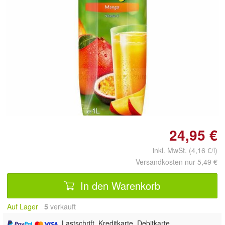
Doppelt antippen zum
vergrößern
24,95 €
inkl. MwSt. (4,16 €/l)
Versandkosten nur 5,49 €
In den Warenkorb
Auf Lager
5
 verkauft
, Lastschrift, Kreditkarte, Debitkarte,