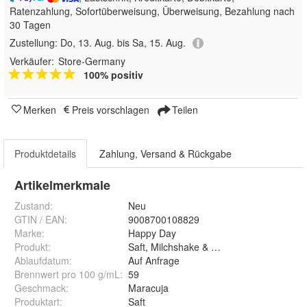
Ratenzahlung, Sofortüberweisung, Überweisung, Bezahlung nach
30 Tagen
Zustellung:
Do, 13. Aug. bis Sa, 15. Aug.
Verkäufer:
Store-Germany
100% positiv
Merken
Preis vorschlagen
Teilen
Produktdetails
Zahlung, Versand & Rückgabe
Artikelmerkmale
Zustand:
Neu
GTIN / EAN:
9008700108829
Marke:
Happy Day
Produkt
:
Saft, Milchshake & Smoothie
Ablaufdatum
:
Auf Anfrage
Brennwert pro 100 g/mL
:
59
Geschmack
:
Maracuja
Produktart
:
Saft