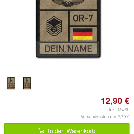
Doppelt antippen zum
vergrößern
12,90 €
inkl. MwSt.
Versandkosten nur 2,70 €
In den Warenkorb