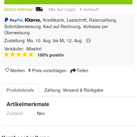
Sofort lieferbar
10+
Auf Lager
1
 verkauft
,
, Kreditkarte, Lastschrift, Ratenzahlung,
Sofortüberweisung,
Kauf auf Rechnung, Vorkasse per
Überweisung
Zustellung:
Mo, 10. Aug. bis Mi, 12. Aug.
Verkäufer:
Alfashirt
100% positiv
Merken
Preis vorschlagen
Teilen
Produktdetails
Zahlung, Versand & Rückgabe
Artikelmerkmale
Zustand:
Neu