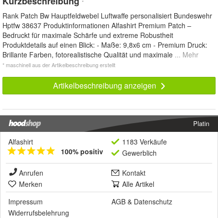
Kurzbeschreibung
*
Rank Patch Bw Hauptfeldwebel Luftwaffe personalisiert Bundeswehr
Hptfw 38637 Produktinformationen Alfashirt Premium Patch –
Bedruckt für maximale Schärfe und extreme Robustheit
Produktdetails auf einen Blick: - Maße: 9,8x6 cm - Premium Druck:
Brillante Farben, fotorealistische Qualität und maximale
... Mehr
* maschinell aus der Artikelbeschreibung erstellt
Artikelbeschreibung anzeigen
Platin
Alfashirt
1183 Verkäufe
100% positiv
Gewerblich
Anrufen
Kontakt
Merken
Alle Artikel
Impressum
AGB
&
Datenschutz
Widerrufsbelehrung