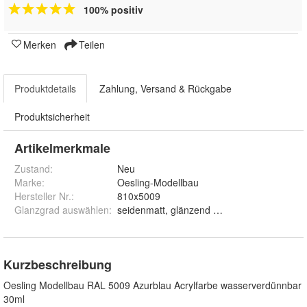
100% positiv
Merken
Teilen
Produktdetails
Zahlung, Versand & Rückgabe
Produktsicherheit
Artikelmerkmale
Zustand:
Neu
Marke:
Oesling-Modellbau
Hersteller Nr.:
810x5009
Glanzgrad auswählen
:
seidenmatt, glänzend und matt
Kurzbeschreibung
Oesling Modellbau RAL 5009 Azurblau Acrylfarbe wasserverdünnbar
30ml