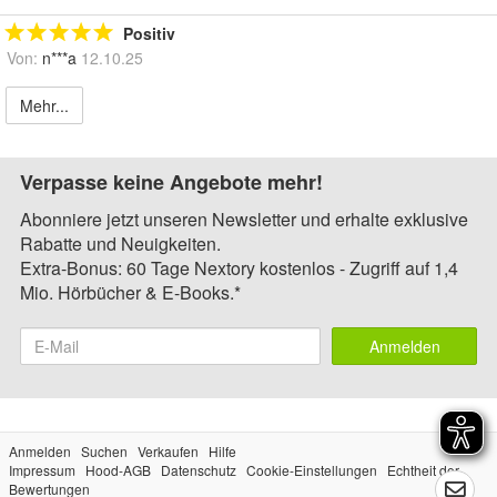
Positiv
Von:
n***a
12.10.25
Mehr...
Verpasse keine Angebote mehr!
Abonniere jetzt unseren Newsletter und erhalte exklusive
Rabatte und Neuigkeiten.
Extra-Bonus: 60 Tage Nextory kostenlos - Zugriff auf 1,4
Mio. Hörbücher & E-Books.*
Anmelden
Anmelden
Suchen
Verkaufen
Hilfe
Impressum
Hood-AGB
Datenschutz
Cookie-Einstellungen
Echtheit der
Bewertungen