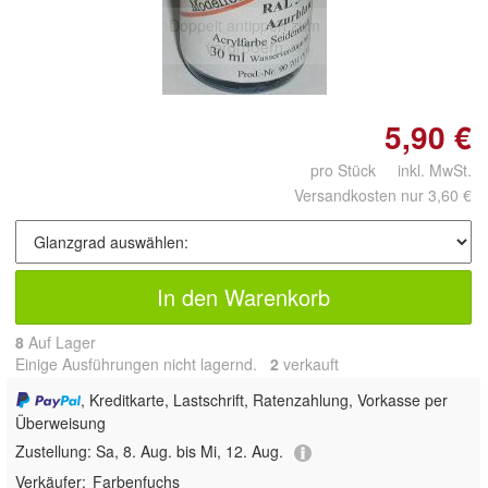
Doppelt antippen zum
vergrößern
5,90 €
pro Stück inkl. MwSt.
Versandkosten nur 3,60 €
In den Warenkorb
8
Auf Lager
Einige Ausführungen nicht lagernd.
2
 verkauft
, Kreditkarte, Lastschrift, Ratenzahlung, Vorkasse per
Überweisung
Zustellung:
Sa, 8. Aug. bis Mi, 12. Aug.
Verkäufer:
Farbenfuchs