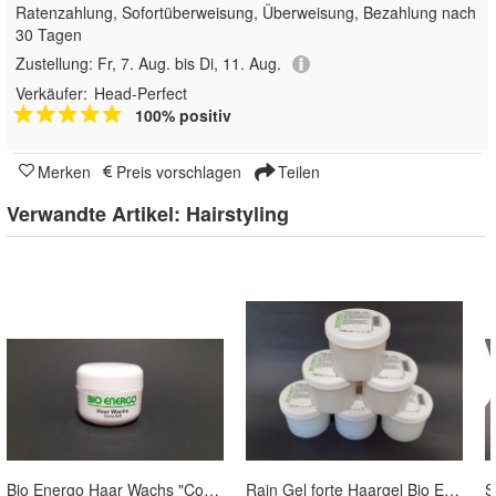
Ratenzahlung, Sofortüberweisung, Überweisung, Bezahlung nach
30 Tagen
Zustellung:
Fr, 7. Aug. bis Di, 11. Aug.
Verkäufer:
Head-Perfect
100% positiv
Merken
Preis vorschlagen
Teilen
Verwandte Artikel:
Hairstyling
Bio Energo Haar Wachs "Cocos" 50 ml
Rain Gel forte Haargel Bio Energo