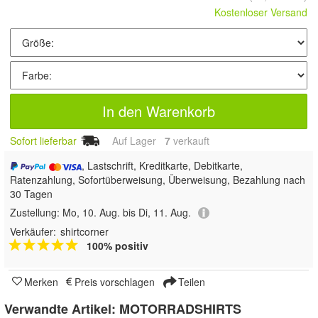
Kostenloser Versand
In den Warenkorb
Sofort lieferbar
Auf Lager
7
 verkauft
, Lastschrift, Kreditkarte, Debitkarte,
Ratenzahlung, Sofortüberweisung, Überweisung, Bezahlung nach
30 Tagen
Zustellung:
Mo, 10. Aug. bis Di, 11. Aug.
Verkäufer:
shirtcorner
100% positiv
Merken
Preis vorschlagen
Teilen
Verwandte Artikel:
MOTORRADSHIRTS