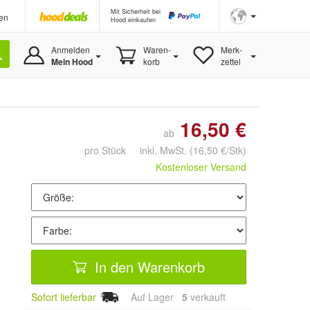
Mit Sicherheit bei
en
Hood einkaufen
Anmelden
Waren-
Merk-
Mein Hood
korb
zettel
16,50 €
ab
pro Stück inkl. MwSt.
(16,50 €/Stk)
Kostenloser Versand
In den Warenkorb
Sofort lieferbar
Auf Lager
5
 verkauft