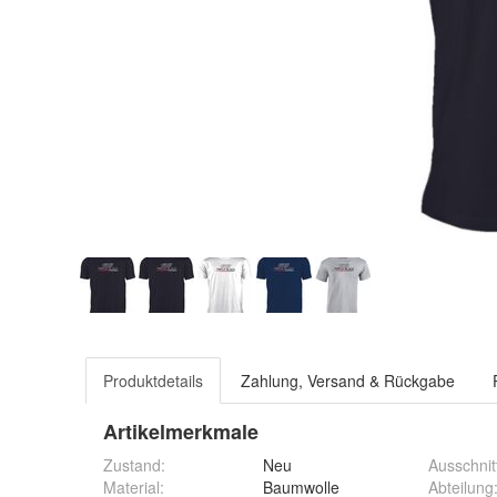
Produktdetails
Zahlung, Versand & Rückgabe
Artikelmerkmale
Zustand:
Neu
Ausschnit
Material
:
Baumwolle
Abteilung