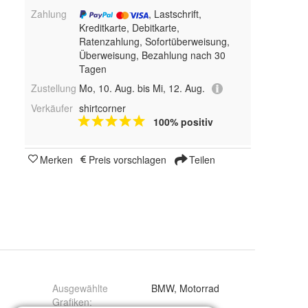
Zahlung
, Lastschrift,
Kreditkarte, Debitkarte,
Ratenzahlung, Sofortüberweisung,
Überweisung, Bezahlung nach 30
Tagen
Zustellung
Mo, 10. Aug. bis Mi, 12. Aug.
Verkäufer
shirtcorner
100% positiv
Merken
Preis vorschlagen
Teilen
Ausgewählte
BMW, Motorrad
Grafiken
: