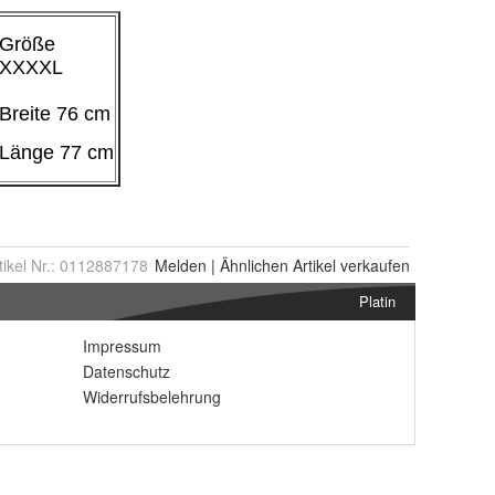
tikel Nr.:
0112887178
Melden
|
Ähnlichen
Artikel verkaufen
Platin
Impressum
Datenschutz
Widerrufsbelehrung