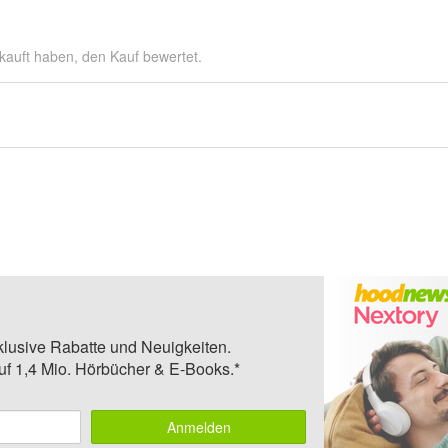
kauft haben, den Kauf bewertet.
klusive Rabatte und Neuigkeiten.
auf 1,4 Mio. Hörbücher & E-Books.*
Anmelden