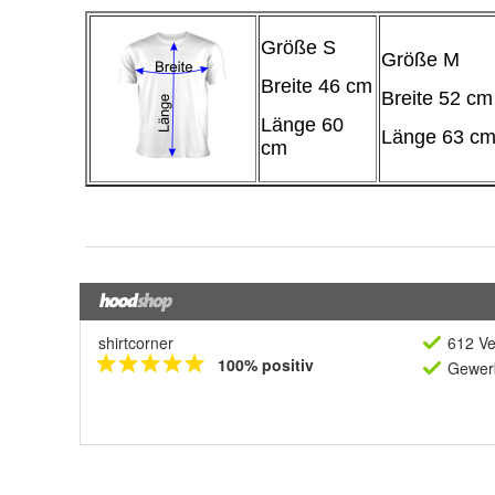
shirtcorner
612 Ve
100% positiv
Gewerb