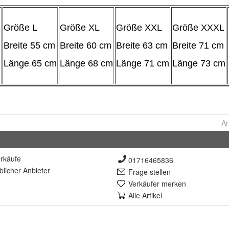
Ar
rkäufe
01716465836
lich
er Anbieter
Frage stellen
Verkäufer merken
Alle Artikel