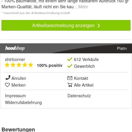
- 100% Baumwolle, mit einem sehr lange haltbarem Aufdruck 160 gr
Marken-Qualität, läuft nicht ein Sie kau
... Mehr
* maschinell aus der Artikelbeschreibung erstellt
Artikelbeschreibung anzeigen
Platin
shirtcorner
612 Verkäufe
100% positiv
Gewerblich
Anrufen
Kontakt
Merken
Alle Artikel
Impressum
Datenschutz
Widerrufsbelehrung
Bewertungen