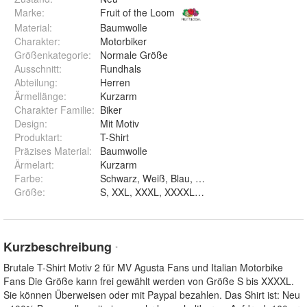
Marke:
Fruit of the Loom
Material
:
Baumwolle
Charakter
:
Motorbiker
Größenkategorie
:
Normale Größe
Ausschnitt
:
Rundhals
Abteilung
:
Herren
Ärmellänge
:
Kurzarm
Charakter Familie
:
Biker
Design
:
Mit Motiv
Produktart
:
T-Shirt
Präzises Material
:
Baumwolle
Ärmelart
:
Kurzarm
Farbe
:
Schwarz, Weiß, Blau, Rot und Olive
Größe
:
S, XXL, XXXL, XXXXL, M, L und XL
Kurzbeschreibung
*
Brutale T-Shirt Motiv 2 für MV Agusta Fans und Italian Motorbike
Fans Die Größe kann frei gewählt werden von Größe S bis XXXXL.
Sie können Überweisen oder mit Paypal bezahlen. Das Shirt ist: Neu