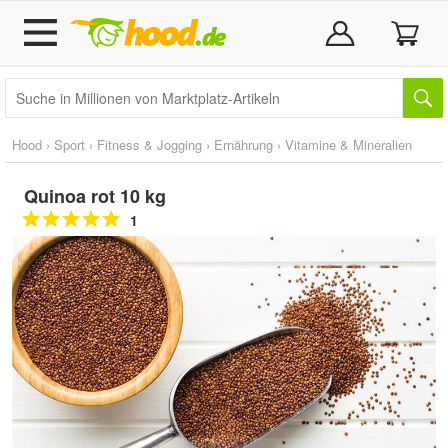
Hood
›
Sport
›
Fitness & Jogging
›
Ernährung
›
Vitamine & Mineralien
Quinoa rot 10 kg
1