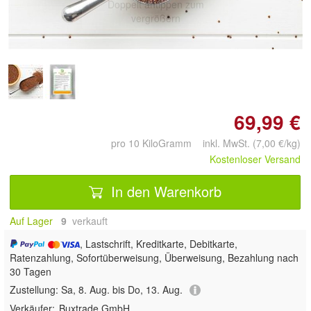
Doppelt antippen zum
vergrößern
69,99 €
pro 10 KiloGramm inkl. MwSt. (7,00 €/kg)
Kostenloser Versand
In den Warenkorb
Auf Lager
9
 verkauft
, Lastschrift, Kreditkarte, Debitkarte,
Ratenzahlung, Sofortüberweisung, Überweisung, Bezahlung nach
30 Tagen
Zustellung:
Sa, 8. Aug. bis Do, 13. Aug.
Verkäufer:
Buxtrade GmbH