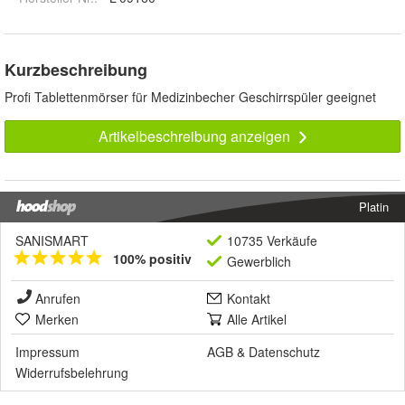
Kurzbeschreibung
Profi Tablettenmörser für Medizinbecher Geschirrspüler geeignet
Artikelbeschreibung anzeigen
Platin
SANISMART
10735 Verkäufe
100% positiv
Gewerblich
Anrufen
Kontakt
Merken
Alle Artikel
Impressum
AGB
&
Datenschutz
Widerrufsbelehrung