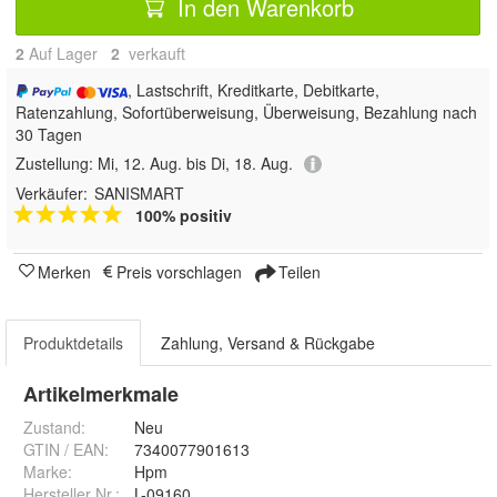
In den Warenkorb
2
Auf Lager
2
 verkauft
, Lastschrift, Kreditkarte, Debitkarte,
Ratenzahlung, Sofortüberweisung, Überweisung, Bezahlung nach
30 Tagen
Zustellung:
Mi, 12. Aug. bis Di, 18. Aug.
Verkäufer:
SANISMART
100% positiv
Merken
Preis vorschlagen
Teilen
Produktdetails
Zahlung, Versand & Rückgabe
Artikelmerkmale
Zustand:
Neu
GTIN / EAN:
7340077901613
Marke:
Hpm
Hersteller Nr.:
L-09160