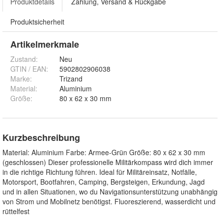
Produktdetails
Zahlung, Versand & Rückgabe
Produktsicherheit
Artikelmerkmale
Zustand:
Neu
GTIN / EAN:
5902802906038
Marke:
Trizand
Material
:
Aluminium
Größe
:
80 x 62 x 30 mm
Kurzbeschreibung
Material: Aluminium Farbe: Armee-Grün Größe: 80 x 62 x 30 mm
(geschlossen) Dieser professionelle Militärkompass wird dich immer
in die richtige Richtung führen. Ideal für Militäreinsatz, Notfälle,
Motorsport, Bootfahren, Camping, Bergsteigen, Erkundung, Jagd
und in allen Situationen, wo du Navigationsunterstützung unabhängig
von Strom und Mobilnetz benötigst. Fluoreszierend, wasserdicht und
rüttelfest