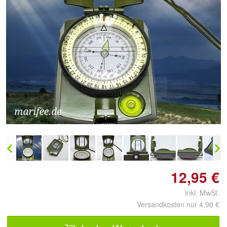
Doppelt antippen zum
vergrößern
12,95 €
inkl. MwSt.
Versandkosten nur 4,90 €