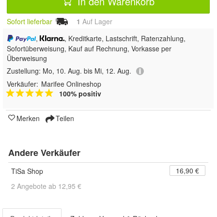
In den Warenkorb
Sofort lieferbar
1
Auf Lager
,
, Kreditkarte, Lastschrift, Ratenzahlung,
Sofortüberweisung,
Kauf auf Rechnung, Vorkasse per
Überweisung
Zustellung:
Mo, 10. Aug. bis Mi, 12. Aug.
Verkäufer:
Marifee Onlineshop
100% positiv
Merken
Teilen
Andere Verkäufer
16,90 €
TiSa Shop
2 Angebote ab 12,95 €