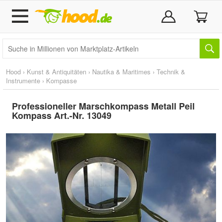
Hood
›
Kunst & Antiquitäten
›
Nautika & Maritimes
›
Technik &
Instrumente
›
Kompasse
Professioneller Marschkompass Metall Peil
Kompass Art.-Nr. 13049