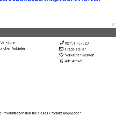
Ar
Verkäufe
02151 787523
lich
er Anbieter
Frage stellen
Verkäufer merken
Alle Artikel
e Produktrezension für dieses Produkt abgegeben.