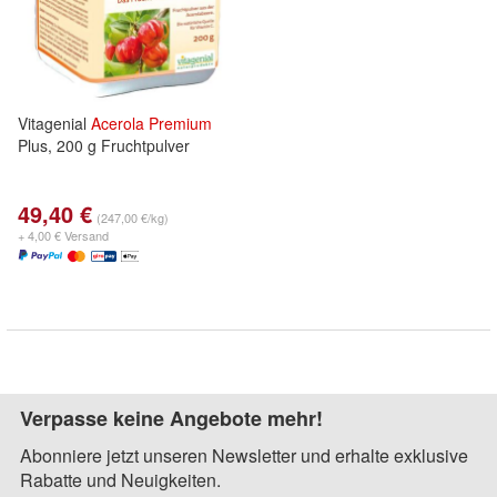
Vitagenial
Acerola
Premium
Plus, 200 g Fruchtpulver
49,40 €
(247,00 €/kg)
+ 4,00 € Versand
Verpasse keine Angebote mehr!
Abonniere jetzt unseren Newsletter und erhalte exklusive
Rabatte und Neuigkeiten.