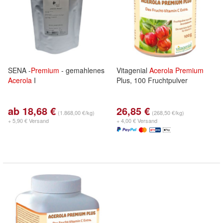
SENA -
Premium
- gemahlenes
Vitagenial
Acerola
Premium
Acerola
I
Plus, 100 Fruchtpulver
ab 18,68 €
26,85 €
(1.868,00 €/kg)
(268,50 €/kg)
+ 5,90 € Versand
+ 4,00 € Versand