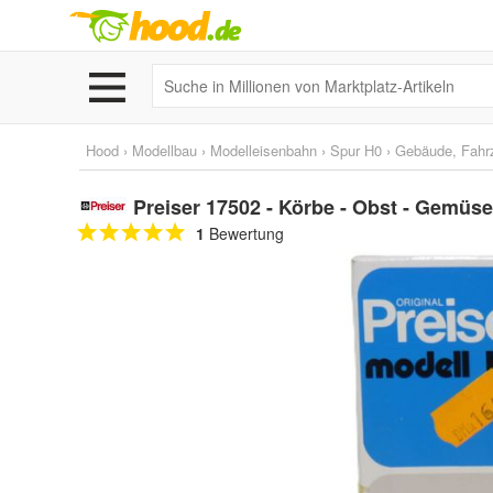
Hood
›
Modellbau
›
Modelleisenbahn
›
Spur H0
›
Gebäude, Fahr
Preiser 17502 - Körbe - Obst - Gemüse
1
Bewertung