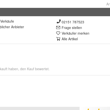
Ar
Verkäufe
02151 787523
lich
er Anbieter
Frage stellen
Verkäufer merken
Alle Artikel
kauft haben, den Kauf bewertet.