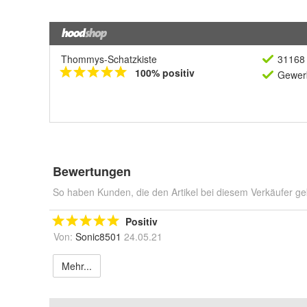
Thommys-Schatzkiste
31168 
100% positiv
Gewerb
Bewertungen
So haben Kunden, die den Artikel bei diesem Verkäufer ge
Positiv
Von:
Sonic8501
24.05.21
Mehr...