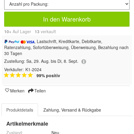
In den Warenkorb
10+
Auf Lager
13
 verkauft
, Lastschrift, Kreditkarte, Debitkarte,
Ratenzahlung, Sofortüberweisung, Überweisung, Bezahlung nach
30 Tagen
Zustellung:
Sa, 29. Aug. bis Di, 8. Sept.
Verkäufer:
K1-2024
99% positiv
Merken
Teilen
Produktdetails
Zahlung, Versand & Rückgabe
Artikelmerkmale
Zustand:
Neu