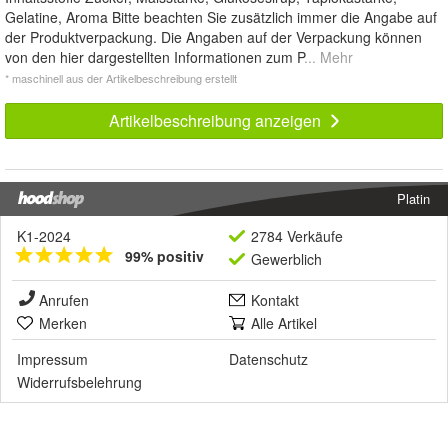
Gelatine, Aroma Bitte beachten Sie zusätzlich immer die Angabe auf
der Produktverpackung. Die Angaben auf der Verpackung können
von den hier dargestellten Informationen zum P
... Mehr
* maschinell aus der Artikelbeschreibung erstellt
Artikelbeschreibung anzeigen
Platin
K1-2024
2784 Verkäufe
99% positiv
Gewerblich
Anrufen
Kontakt
Merken
Alle Artikel
Impressum
Datenschutz
Widerrufsbelehrung