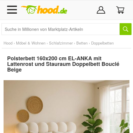
Hood
›
Möbel & Wohnen
›
Schlafzimmer
›
Betten
›
Doppelbetten
Polsterbett 160x200 cm EL-ANKA mit
Lattenrost und Stauraum Doppelbett Bouclé
Beige