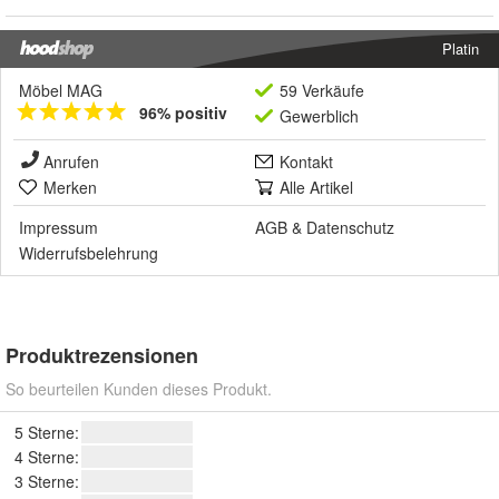
Platin
Möbel MAG
59 Verkäufe
96% positiv
Gewerblich
Anrufen
Kontakt
Merken
Alle Artikel
Impressum
AGB
&
Datenschutz
Widerrufsbelehrung
Produktrezensionen
So beurteilen Kunden dieses Produkt.
5 Sterne:
4 Sterne:
3 Sterne: