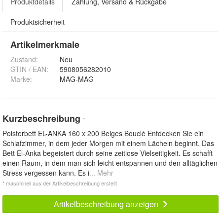
Produktdetails
Zahlung, Versand & Rückgabe
Produktsicherheit
Artikelmerkmale
Zustand:
Neu
GTIN / EAN:
5908056282010
Marke:
MAG-MAG
Kurzbeschreibung
*
Polsterbett EL-ANKA 160 x 200 Beiges Bouclé Entdecken Sie ein
Schlafzimmer, in dem jeder Morgen mit einem Lächeln beginnt. Das
Bett El-Anka begeistert durch seine zeitlose Vielseitigkeit. Es schafft
einen Raum, in dem man sich leicht entspannen und den alltäglichen
Stress vergessen kann. Es i
... Mehr
* maschinell aus der Artikelbeschreibung erstellt
Artikelbeschreibung anzeigen