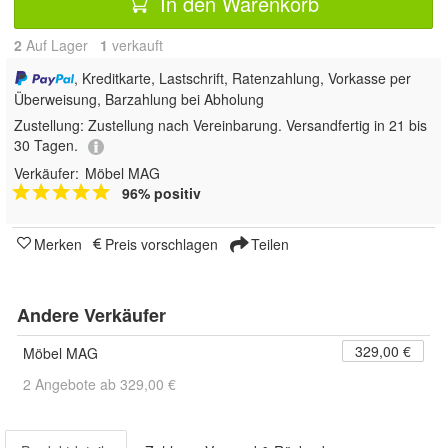
In den Warenkorb
2
Auf Lager
1
 verkauft
, Kreditkarte, Lastschrift, Ratenzahlung, Vorkasse per
Überweisung, Barzahlung bei Abholung
Zustellung:
Zustellung nach Vereinbarung. Versandfertig in 21 bis
30 Tagen.
Verkäufer:
Möbel MAG
96% positiv
Merken
Preis vorschlagen
Teilen
Andere Verkäufer
329,00 €
Möbel MAG
2 Angebote ab 329,00 €